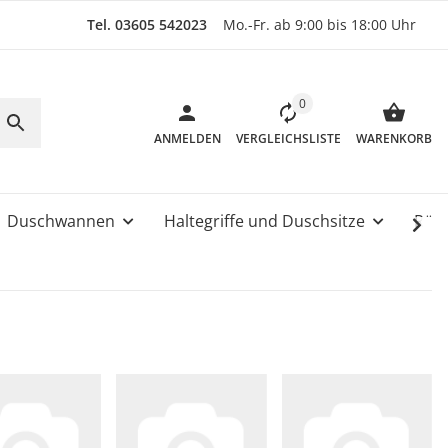
Tel. 03605 542023
Mo.-Fr. ab 9:00 bis 18:00 Uhr
0
ANMELDEN
VERGLEICHSLISTE
WARENKORB
Duschwannen
Haltegriffe und Duschsitze
Rüc