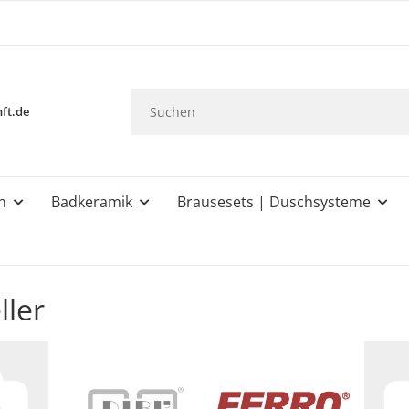
ft.de
n
Badkeramik
Brausesets | Duschsysteme
ller