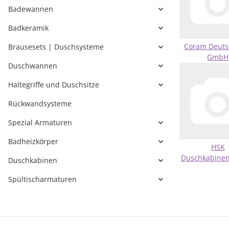
Badewannen
Badkeramik
Coram Deuts
Brausesets | Duschsysteme
GmbH
Duschwannen
Haltegriffe und Duschsitze
Rückwandsysteme
Spezial Armaturen
Badheizkörper
HSK
Duschkabine
Duschkabinen
Spültischarmaturen