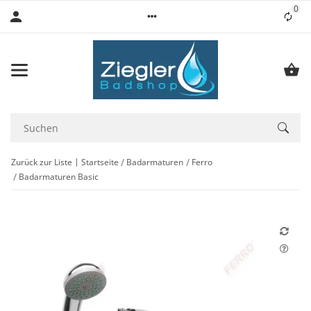
0
Lis
Zurück zur Liste
Startseite
Badarmaturen
Ferro
Badarmaturen Basic