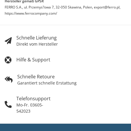
Hersteller gemäß GPSR
FERRO S.A., ul. Przemys?owa 7, 32-050 Skawina, Polen, export@ferro.pl,
https://www.ferrocompany.com/
Schnelle Lieferung
Direkt vom Hersteller
Hilfe & Support
Schnelle Retoure
Garantiert schnelle Erstattung
Telefonsupport
Mo-Fr. 03605-
542023