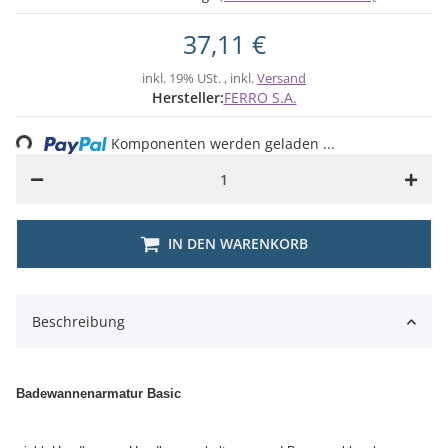
37,11 €
inkl. 19% USt. , inkl.
Versand
Hersteller:
FERRO S.A.
ing...
Komponenten werden geladen ...
IN DEN WARENKORB
Beschreibung
Badewannenarmatur Basic