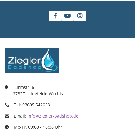
Turmstr. 6
37327 Leinefelde-Worbis
Tel: 03605 542023
Email:
info@ziegler-badshop.de
Mo-Fr. 09:00 - 18:00 Uhr