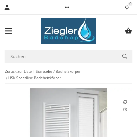
0
Lis
Zurück zur Liste
Startseite
Badheizkörper
HSK Speedline Badeheizkörper