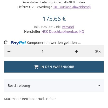
Lieferstatus: Lieferung innerhalb 48 Stunden
Lieferzeit:
2 - 3 Werktage
(DE - Ausland abweichend)
175,66 €
inkl. 19% USt. , inkl.
Versand
Hersteller:
HSK Duschkabinenbau KG
ng...
Komponenten werden geladen ...
Stk
IN DEN WARENKORB
Beschreibung
Maximaler Betriebsdruck 10 bar