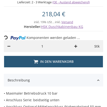
Lieferzeit:
2 - 3 Werktage
(DE - Ausland abweichend)
218,04 €
inkl. 19% USt. , inkl.
Versand
Loading...
Hersteller:
HSK Duschkabinenbau KG
Komponenten werden geladen ...
Stk
IN DEN WARENKORB
Beschreibung
• Maximaler Betriebsdruck 10 bar
• Anschluss Serie: beidseitig unten
• Anschluss Optional:Mittelanschluss (Nabenabstand 50 mm,