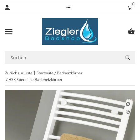
0
Lis
Zurück zur Liste
Startseite
Badheizkörper
HSK Speedline Badeheizkörper