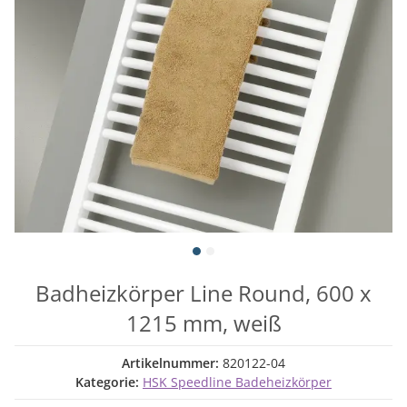
Badheizkörper Line Round, 600 x
1215 mm, weiß
Artikelnummer:
820122-04
Kategorie:
HSK Speedline Badeheizkörper