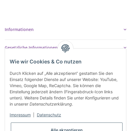
37327 Leinefelde-Worbis
03605/542023
info@ziegler-badshop.de
Informationen
Gesetzliche Informationen
Wie wir Cookies & Co nutzen
Durch Klicken auf „Alle akzeptieren“ gestatten Sie den
Einsatz folgender Dienste auf unserer Website: YouTube,
Vimeo, Google Map, ReCaptcha. Sie können die
Einstellung jederzeit ändern (Fingerabdruck-Icon links
unten). Weitere Details finden Sie unter
Konfigurieren
und
in unserer
Datenschutzerklärung
.
Impressum
|
Datenschutz
* Alle Preise inkl. gesetzlicher USt., inkl.
Versand
Alle akzeptieren