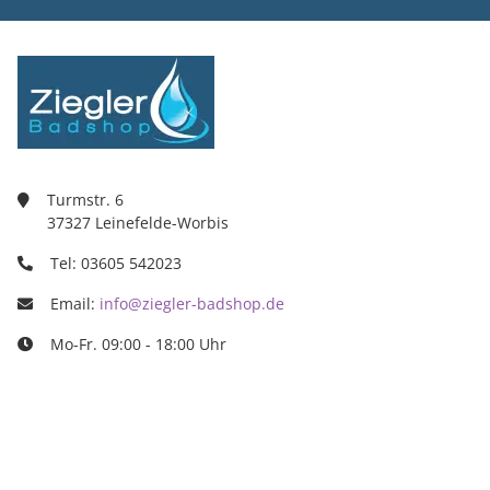
Turmstr. 6
37327 Leinefelde-Worbis
Tel: 03605 542023
Email:
info@ziegler-badshop.de
Mo-Fr. 09:00 - 18:00 Uhr
Ziegler Badshop
Inh. Tino Ziegler
Turmstr. 6