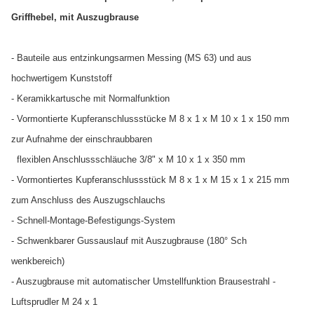
Griffhebel, mit Auszugbrause
- Bauteile aus entzinkungsarmen Messing (MS 63) und aus
hochwertigem Kunststoff
- Keramikkartusche mit Normalfunktion
- Vormontierte Kupferanschlussstücke M 8 x 1 x M 10 x 1 x 150 mm
zur Aufnahme der einschraubbaren
flexiblen Anschlussschläuche 3/8" x M 10 x 1 x 350 mm
- Vormontiertes Kupferanschlussstück M 8 x 1 x M 15 x 1 x 215 mm
zum Anschluss des Auszugschlauchs
- Schnell-Montage-Befestigungs-System
- Schwenkbarer Gussauslauf mit Auszugbrause (180° Sch
wenkbereich)
- Auszugbrause mit automatischer Umstellfunktion Brausestrahl -
Luftsprudler M 24 x 1