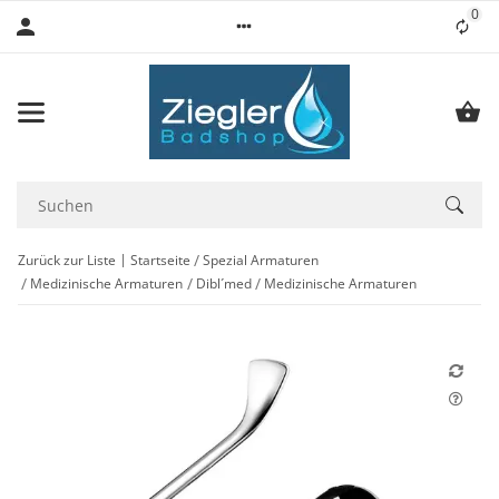
0
Lis
Zurück zur Liste
Startseite
Spezial Armaturen
Medizinische Armaturen
Dibl´med
Medizinische Armaturen