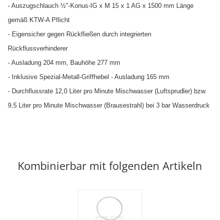
- Auszugschlauch ½"-Konus-IG x M 15 x 1 AG x 1500 mm Länge
gemäß KTW-A Pflicht
- Eigensicher gegen Rückfließen durch integrierten
Rückflussverhinderer
- Ausladung 204 mm, Bauhöhe 277 mm
- Inklusive Spezial-Metall-Griffhebel - Ausladung 165 mm
- Durchflussrate 12,0 Liter pro Minute Mischwasser (Luftsprudler) bzw.
9,5 Liter pro Minute Mischwasser (Brausestrahl) bei 3 bar Wasserdruck
Kombinierbar mit folgenden Artikeln