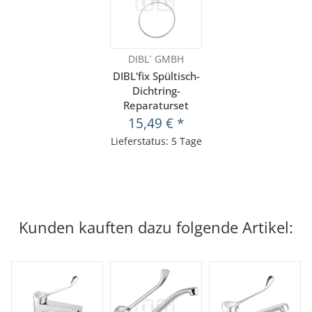
DIBL´ GMBH
DIBL'fix Spültisch-
Dichtring-
Reparaturset
15,49 €
*
Lieferstatus: 5 Tage
Kunden kauften dazu folgende Artikel: