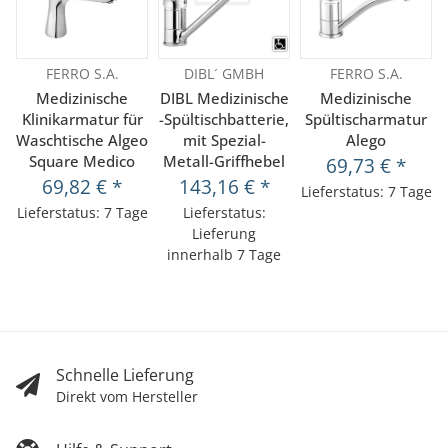
FERRO S.A.
DIBL´ GMBH
FERRO S.A.
Medizinische
DIBL Medizinische
Medizinische
Klinikarmatur für
-Spültischbatterie,
Spültischarmatur
Waschtische Algeo
mit Spezial-
Alego
Square Medico
Metall-Griffhebel
69,73 €
*
69,82 €
*
143,16 €
*
Lieferstatus: 7 Tage
Lieferstatus: 7 Tage
Lieferstatus:
Lieferung
innerhalb 7 Tage
Schnelle Lieferung
Direkt vom Hersteller