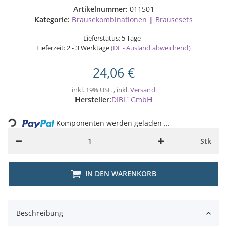
Artikelnummer:
011501
Kategorie:
Brausekombinationen | Brausesets
Lieferstatus: 5 Tage
Lieferzeit:
2 - 3 Werktage
(DE - Ausland abweichend)
24,06 €
inkl. 19% USt. , inkl.
Versand
Loading...
Hersteller:
DIBL´ GmbH
Komponenten werden geladen ...
Stk
IN DEN WARENKORB
Beschreibung