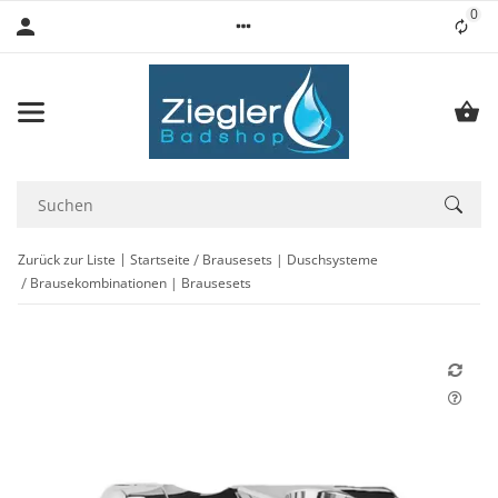
0
Lis
Zurück zur Liste
Startseite
Brausesets | Duschsysteme
Brausekombinationen | Brausesets