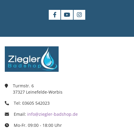
Turmstr. 6
37327 Leinefelde-Worbis
Tel: 03605 542023
Email:
info@ziegler-badshop.de
Mo-Fr. 09:00 - 18:00 Uhr