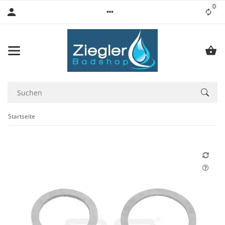
0
Lis
Startseite