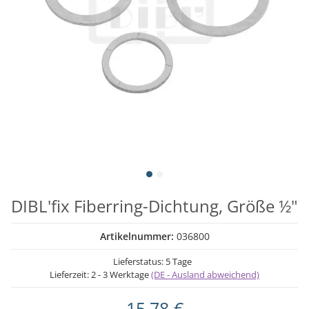
DIBL'fix Fiberring-Dichtung, Größe ½"
Artikelnummer:
036800
Lieferstatus: 5 Tage
Lieferzeit:
2 - 3 Werktage
(DE - Ausland abweichend)
15,78 €