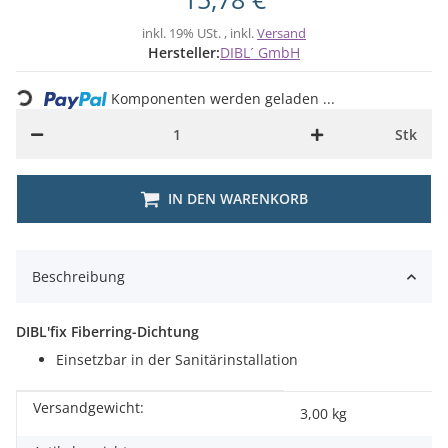
inkl. 19% USt. , inkl.
Versand
ading...
Hersteller:
DIBL´ GmbH
Komponenten werden geladen ...
Stk
IN DEN WARENKORB
Beschreibung
DIBL'fix Fiberring-Dichtung
Einsetzbar in der Sanitärinstallation
Versandgewicht:
Produkteigenschaft
Wert
3,00 kg