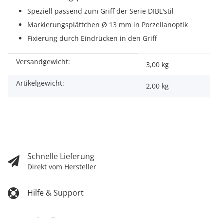
Speziell passend zum Griff der Serie DIBL'stil
Markierungsplättchen Ø 13 mm in Porzellanoptik
Fixierung durch Eindrücken in den Griff
Versandgewicht:
Produkteigenschaft
Wert
3,00 kg
Artikelgewicht:
2,00
kg
Schnelle Lieferung
Direkt vom Hersteller
Hilfe & Support