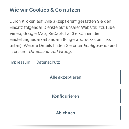
Wie wir Cookies & Co nutzen
Durch Klicken auf „Alle akzeptieren“ gestatten Sie den
Einsatz folgender Dienste auf unserer Website: YouTube,
Vimeo, Google Map, ReCaptcha. Sie können die
Einstellung jederzeit ändern (Fingerabdruck-Icon links
unten). Weitere Details finden Sie unter
Konfigurieren
und
in unserer
Datenschutzerklärung
.
Impressum
|
Datenschutz
* Alle Preise inkl. gesetzlicher USt., inkl.
Versand
Alle akzeptieren
VERTRAG WIDERRUFEN
Konfigurieren
© Ziegler Badshop
Powered by
JTL-Shop
|
FIRE JTL-Shop Template
Ablehnen