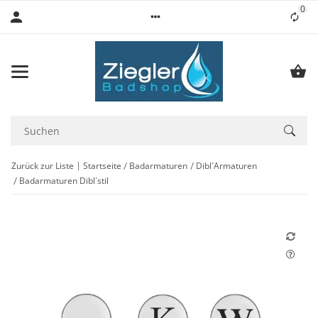
0
Lis
Zurück zur Liste
Startseite
Badarmaturen
Dibl´Armaturen
Badarmaturen Dibl´stil