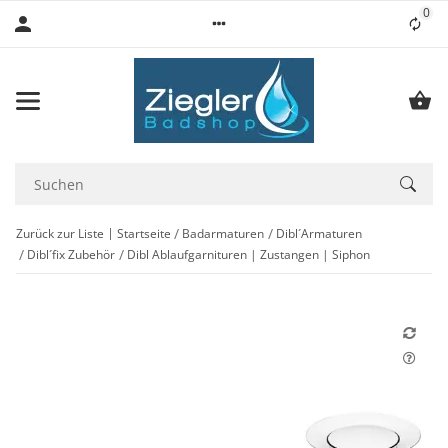
0
Lis
Zurück zur Liste
Startseite
Badarmaturen
Dibl´Armaturen
Dibl´fix Zubehör
Dibl Ablaufgarnituren | Zustangen | Siphon