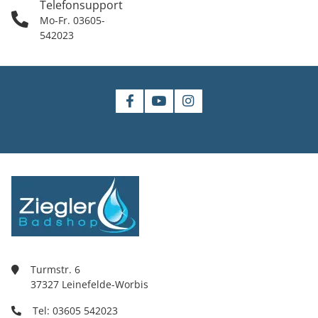
Telefonsupport
Mo-Fr. 03605-
542023
Turmstr. 6
37327 Leinefelde-Worbis
Tel: 03605 542023