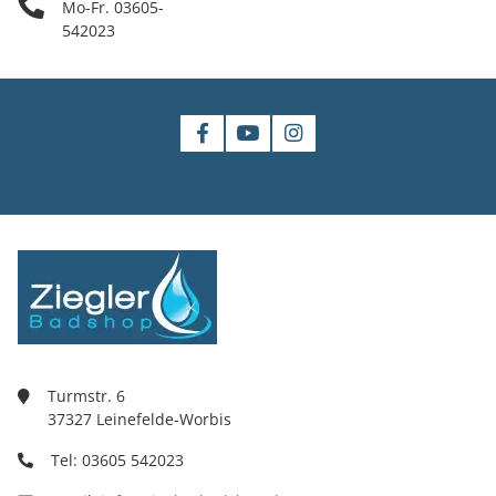
Mo-Fr. 03605-
542023
Turmstr. 6
37327 Leinefelde-Worbis
Tel: 03605 542023