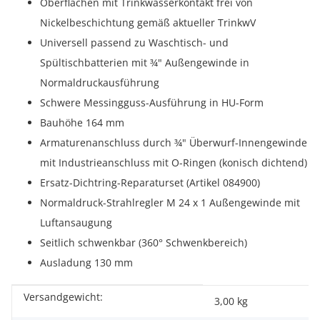
Oberflächen mit Trinkwasserkontakt frei von
Nickelbeschichtung gemäß aktueller TrinkwV
Universell passend zu Waschtisch- und
Spültischbatterien mit ¾" Außengewinde in
Normaldruckausführung
Schwere Messingguss-Ausführung in HU-Form
Bauhöhe 164 mm
Armaturenanschluss durch ¾" Überwurf-Innengewinde
mit Industrieanschluss mit O-Ringen (konisch dichtend)
Ersatz-Dichtring-Reparaturset (Artikel 084900)
Normaldruck-Strahlregler M 24 x 1 Außengewinde mit
Luftansaugung
Seitlich schwenkbar (360° Schwenkbereich)
Ausladung 130 mm
Versandgewicht:
Produkteigenschaft
Wert
3,00 kg