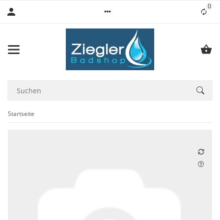
0
Lis
Startseite