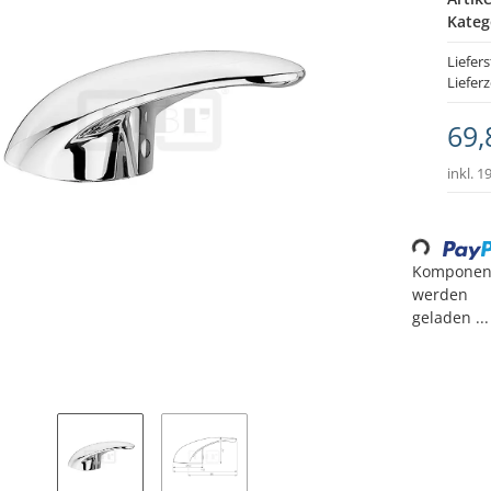
Kateg
Liefers
Lieferz
69,
inkl. 1
Loading..
Komponen
werden
geladen ...