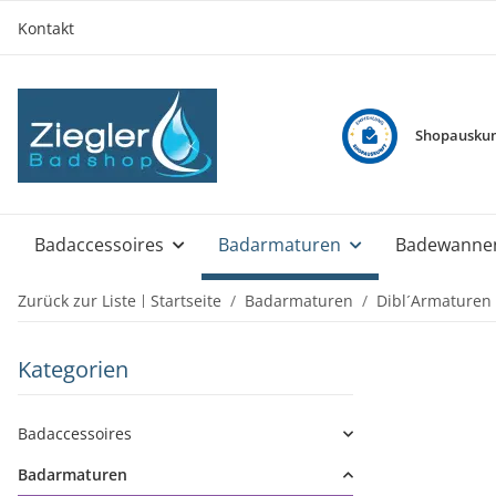
Kontakt
Shopauskun
Badaccessoires
Badarmaturen
Badewanne
Zurück zur Liste
Startseite
Badarmaturen
Dibl´Armaturen
Kategorien
Badaccessoires
Badarmaturen