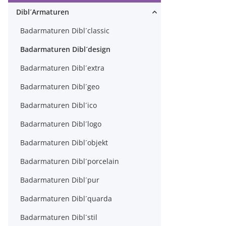
Dibl´Armaturen
Badarmaturen Dibl´classic
Badarmaturen Dibl´design
Badarmaturen Dibl´extra
Badarmaturen Dibl´geo
Badarmaturen Dibl´ico
Badarmaturen Dibl´logo
Badarmaturen Dibl´objekt
Badarmaturen Dibl´porcelain
Badarmaturen Dibl´pur
Badarmaturen Dibl´quarda
Badarmaturen Dibl´stil