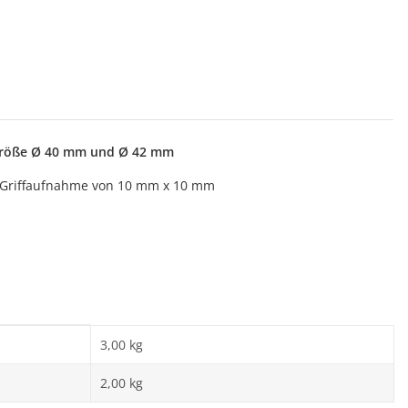
engröße Ø 40 mm und Ø 42 mm
 Griffaufnahme von 10 mm x 10 mm
3,00 kg
2,00
kg