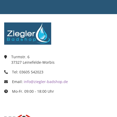
Ziegler Bad
Inh. Tino Zie
Turmstr. 6
37327 Leine
03605/5420
info@ziegle
Turmstr. 6
37327 Leinefelde-Worbis
Tel: 03605 542023
Email:
info@ziegler-badshop.de
Mo-Fr. 09:00 - 18:00 Uhr