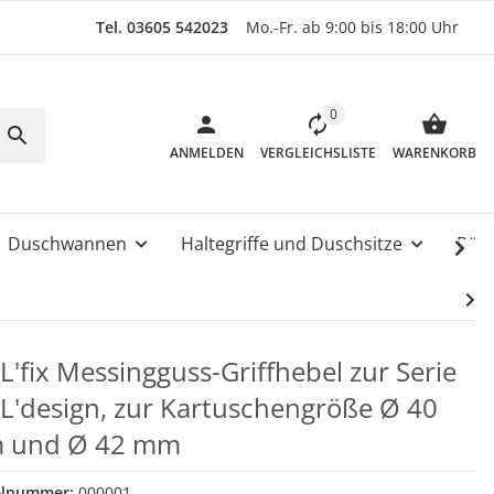
Tel. 03605 542023
Mo.-Fr. ab 9:00 bis 18:00 Uhr
0
ANMELDEN
VERGLEICHSLISTE
WARENKORB
Duschwannen
Haltegriffe und Duschsitze
Rüc
L'fix Messingguss-Griffhebel zur Serie
L'design, zur Kartuschengröße Ø 40
 und Ø 42 mm
elnummer:
000001