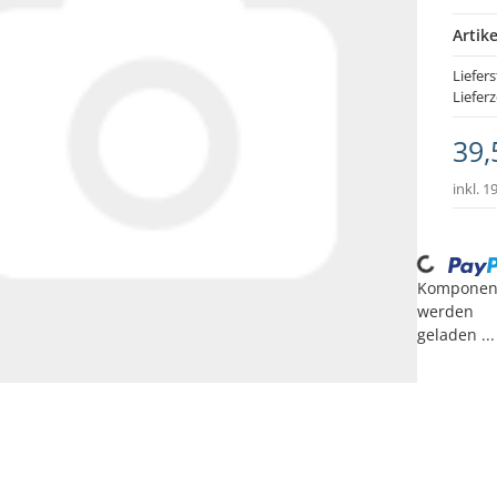
Artik
Liefers
Lieferz
39,
inkl. 1
Loading...
Komponen
werden
geladen ...