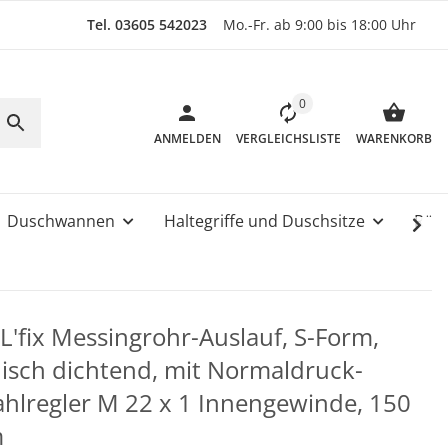
Tel. 03605 542023
Mo.-Fr. ab 9:00 bis 18:00 Uhr
0
ANMELDEN
VERGLEICHSLISTE
WARENKORB
Duschwannen
Haltegriffe und Duschsitze
Rüc
L'fix Messingrohr-Auslauf, S-Form,
isch dichtend, mit Normaldruck-
ahlregler M 22 x 1 Innengewinde, 150
m