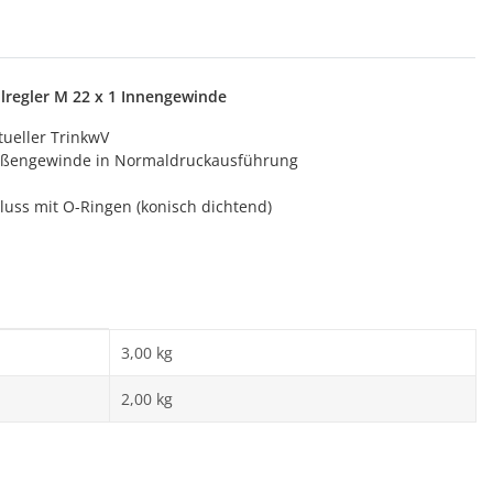
hlregler M 22 x 1 Innengewinde
tueller TrinkwV
 Außengewinde in Normaldruckausführung
uss mit O-Ringen (konisch dichtend)
3,00 kg
2,00
kg