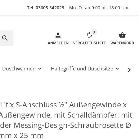
Tel. 03605 542023
Mo.-Fr. ab 9:00 bis 18:00 Uhr
0
ANMELDEN
VERGLEICHSLISTE
WARENKORB
Duschwannen
Haltegriffe und Duschsitze
Rüc
L'fix S-Anschluss ½" Außengewinde x
Außengewinde, mit Schalldämpfer, mit
der Messing-Design-Schraubrosette Ø
 mm x 25 mm