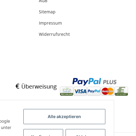
AGB
Sitemap
Impressum
Widerrufsrecht
Alle akzeptieren
oogle
 unter