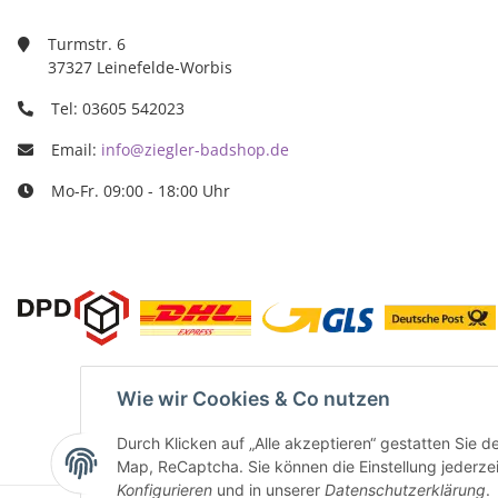
03605/5420
info@ziegle
Turmstr. 6
37327 Leinefelde-Worbis
Tel: 03605 542023
Email:
info@ziegler-badshop.de
Mo-Fr. 09:00 - 18:00 Uhr
Wie wir Cookies & Co nutzen
Durch Klicken auf „Alle akzeptieren“ gestatten Sie 
Map, ReCaptcha. Sie können die Einstellung jederzeit
Konfigurieren
und in unserer
Datenschutzerklärung
.