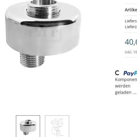
Artik
Liefers
Lieferz
40,
inkl. 1
Loading...
Komponen
werden
geladen ...