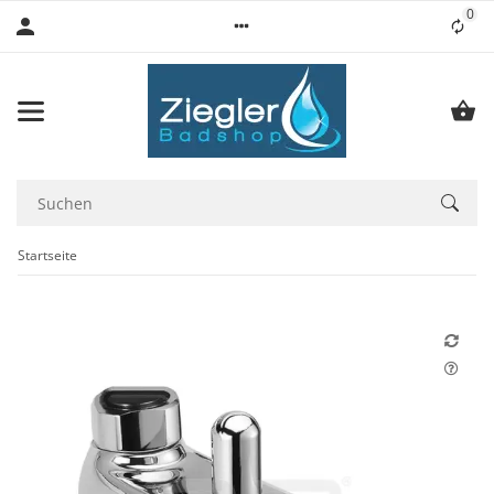
0
Lis
Startseite