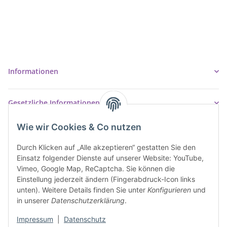
Inh. Tino Ziegler
Turmstr. 6
37327 Leinefelde-Worbis
03605/542023
info@ziegler-badshop.de
Informationen
Gesetzliche Informationen
Wie wir Cookies & Co nutzen
Durch Klicken auf „Alle akzeptieren“ gestatten Sie den
Einsatz folgender Dienste auf unserer Website: YouTube,
Vimeo, Google Map, ReCaptcha. Sie können die
Einstellung jederzeit ändern (Fingerabdruck-Icon links
unten). Weitere Details finden Sie unter
Konfigurieren
und
in unserer
Datenschutzerklärung
.
Impressum
|
Datenschutz