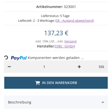
Artikelnummer:
023001
Lieferstatus: 5 Tage
Lieferzeit:
2 - 3 Werktage
(DE - Ausland abweichend)
137,23 €
inkl. 19% USt. , inkl.
Versand
Loading...
Hersteller:
DIBL´ GmbH
Komponenten werden geladen ...
Stk
IN DEN WARENKORB
Beschreibung