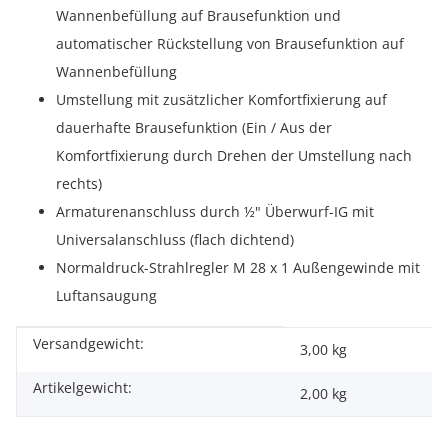
Wannenbefüllung auf Brausefunktion und
automatischer Rückstellung von Brausefunktion auf
Wannenbefüllung
Umstellung mit zusätzlicher Komfortfixierung auf
dauerhafte Brausefunktion (Ein / Aus der
Komfortfixierung durch Drehen der Umstellung nach
rechts)
Armaturenanschluss durch ½" Überwurf-IG mit
Universalanschluss (flach dichtend)
Normaldruck-Strahlregler M 28 x 1 Außengewinde mit
Luftansaugung
Versandgewicht:
Produkteigenschaft
Wert
3,00 kg
Artikelgewicht:
2,00
kg