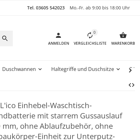
Tel. 03605 542023
Mo.-Fr. ab 9:00 bis 18:00 Uhr
0
ANMELDEN
VERGLEICHSLISTE
WARENKORB
Duschwannen
Haltegriffe und Duschsitze
Rüc
L'ico Einhebel-Waschtisch-
dbatterie mit starrem Gussauslauf
 mm, ohne Ablaufzubehör, ohne
baukörper-Einheit zur Unterputz-