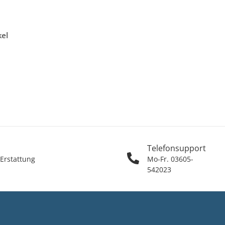
kel
Telefonsupport
 Erstattung
Mo-Fr. 03605-
542023