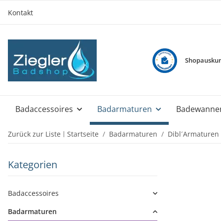
Kontakt
Shopauskun
Badaccessoires
Badarmaturen
Badewanne
Zurück zur Liste
Startseite
Badarmaturen
Dibl´Armaturen
Kategorien
Badaccessoires
Badarmaturen