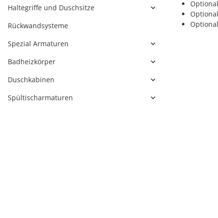
Optional
Haltegriffe und Duschsitze
Optiona
Optional
Rückwandsysteme
Spezial Armaturen
Badheizkörper
Duschkabinen
Spültischarmaturen