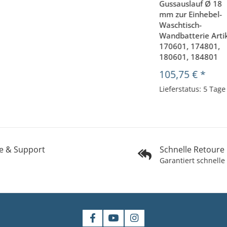
Gussauslauf Ø 18
mm zur Einhebel-
Waschtisch-
Wandbatterie Arti
170601, 174801,
180601, 184801
105,75 €
*
Lieferstatus: 5 Tage
fe & Support
Schnelle Retoure
Garantiert schnelle