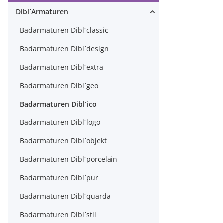
Dibl´Armaturen
Badarmaturen Dibl´classic
Badarmaturen Dibl´design
Badarmaturen Dibl´extra
Badarmaturen Dibl´geo
Badarmaturen Dibl´ico
Badarmaturen Dibl´logo
Badarmaturen Dibl´objekt
Badarmaturen Dibl´porcelain
Badarmaturen Dibl´pur
Badarmaturen Dibl´quarda
Badarmaturen Dibl´stil