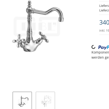
Liefers
Lieferz
340
inkl. 1
Loading...
Komponen
werden gel