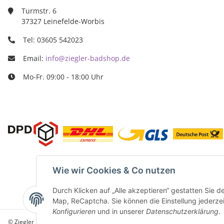
info@ziegle
Turmstr. 6
37327 Leinefelde-Worbis
Tel: 03605 542023
Email:
info@ziegler-badshop.de
Mo-Fr. 09:00 - 18:00 Uhr
Wie wir Cookies & Co nutzen
Durch Klicken auf „Alle akzeptieren“ gestatten Sie 
Map, ReCaptcha. Sie können die Einstellung jederzeit
Konfigurieren
und in unserer
Datenschutzerklärung
.
© Ziegler Badshop