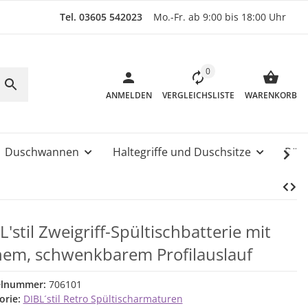
Tel. 03605 542023
Mo.-Fr. ab 9:00 bis 18:00 Uhr
0
ANMELDEN
VERGLEICHSLISTE
WARENKORB
Duschwannen
Haltegriffe und Duschsitze
Rüc
L'stil Zweigriff-Spültischbatterie mit
em, schwenkbarem Profilauslauf
elnummer:
706101
orie:
DIBL´stil Retro Spültischarmaturen