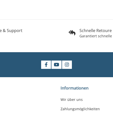
fe & Support
Schnelle Retoure
Garantiert schnelle
shop
Informationen
gler
Wir über uns
felde-Worbis
Zahlungsmöglichkeiten
23