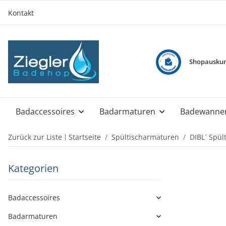
Kontakt
Shopauskun
Badaccessoires
Badarmaturen
Badewanne
Zurück zur Liste
Startseite
Spültischarmaturen
DIBL´ Spül
Kategorien
Badaccessoires
Badarmaturen