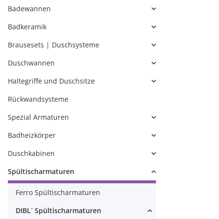
Badewannen
Badkeramik
Brausesets | Duschsysteme
Duschwannen
Haltegriffe und Duschsitze
Rückwandsysteme
Spezial Armaturen
Badheizkörper
Duschkabinen
Spültischarmaturen
Ferro Spültischarmaturen
DIBL´ Spültischarmaturen