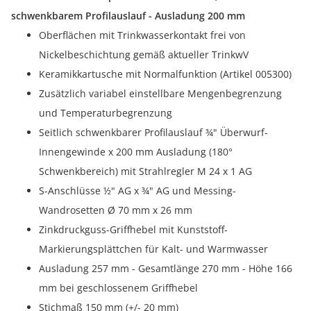
schwenkbarem Profilauslauf - Ausladung 200 mm
Oberflächen mit Trinkwasserkontakt frei von
Nickelbeschichtung gemäß aktueller TrinkwV
Keramikkartusche mit Normalfunktion (Artikel 005300)
Zusätzlich variabel einstellbare Mengenbegrenzung
und Temperaturbegrenzung
Seitlich schwenkbarer Profilauslauf ¾" Überwurf-
Innengewinde x 200 mm Ausladung (180°
Schwenkbereich) mit Strahlregler M 24 x 1 AG
S-Anschlüsse ½" AG x ¾" AG und Messing-
Wandrosetten Ø 70 mm x 26 mm
Zinkdruckguss-Griffhebel mit Kunststoff-
Markierungsplättchen für Kalt- und Warmwasser
Ausladung 257 mm - Gesamtlänge 270 mm - Höhe 166
mm bei geschlossenem Griffhebel
Stichmaß 150 mm (+/- 20 mm)