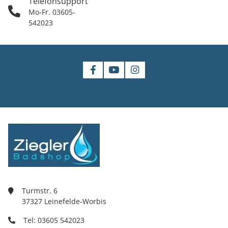
Telefonsupport
Mo-Fr. 03605-
542023
Turmstr. 6
37327 Leinefelde-Worbis
Tel: 03605 542023