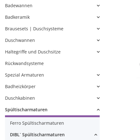
Badewannen
Badkeramik
Brausesets | Duschsysteme
Duschwannen
Haltegriffe und Duschsitze
Rückwandsysteme
Spezial Armaturen
Badheizkörper
Duschkabinen
Spültischarmaturen
Ferro Spültischarmaturen
DIBL´ Spültischarmaturen