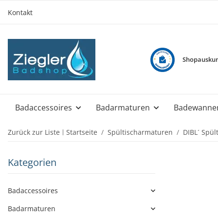
Kontakt
Shopauskun
Badaccessoires
Badarmaturen
Badewanne
Zurück zur Liste
Startseite
Spültischarmaturen
DIBL´ Spül
Kategorien
Badaccessoires
Badarmaturen