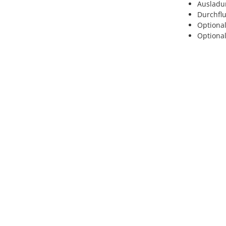
Ausladun
Durchflu
Optional
Optional