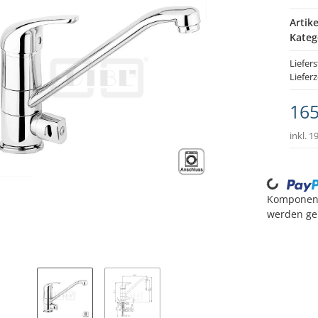
Artik
Kateg
Liefers
Lieferz
165
inkl. 1
Loading...
Komponen
werden gel