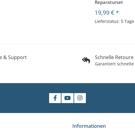
Reparaturset
19,99 €
*
Lieferstatus: 5 Tage
fe & Support
Schnelle Retoure
Garantiert schnelle
shop
Informationen
gler