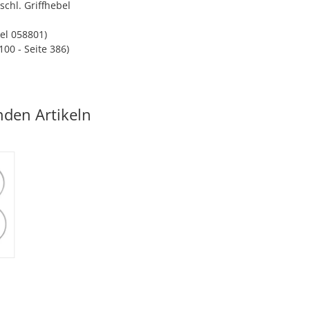
chl. Griffhebel
el 058801)
100 - Seite 386)
nden Artikeln