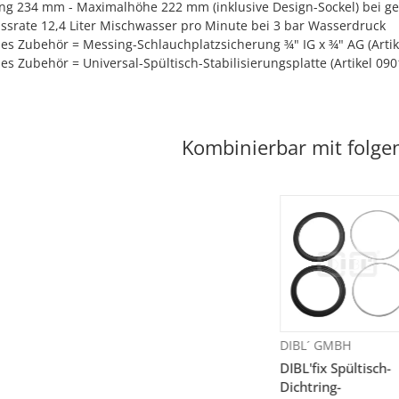
g 234 mm - Maximalhöhe 222 mm (inklusive Design-Sockel) bei ges
ssrate 12,4 Liter Mischwasser pro Minute bei 3 bar Wasserdruck
es Zubehör = Messing-Schlauchplatzsicherung ¾" IG x ¾" AG (Artik
es Zubehör = Universal-Spültisch-Stabilisierungsplatte (Artikel 090
Kombinierbar mit folge
DIBL´ GMBH
DIBL'fix Spültisch-
Dichtring-