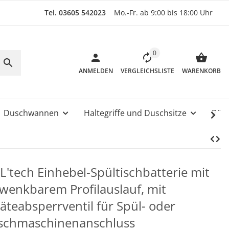
Tel. 03605 542023
Mo.-Fr. ab 9:00 bis 18:00 Uhr
0
ANMELDEN
VERGLEICHSLISTE
WARENKORB
Duschwannen
Haltegriffe und Duschsitze
Rüc
L'tech Einhebel-Spültischbatterie mit
wenkbarem Profilauslauf, mit
äteabsperrventil für Spül- oder
chmaschinenanschluss