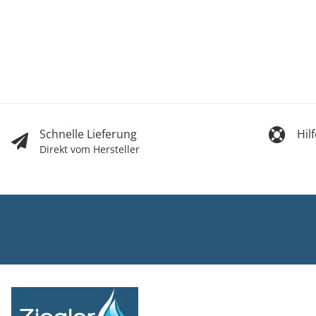
Schnelle Lieferung
Hil
Direkt vom Hersteller
Ziegler Bad
Inh. Tino Zie