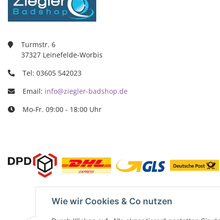
Turmstr. 6
37327 Leine
03605/5420
info@ziegle
Turmstr. 6
37327 Leinefelde-Worbis
Tel: 03605 542023
Email:
info@ziegler-badshop.de
Mo-Fr. 09:00 - 18:00 Uhr
Wie wir Cookies & Co nutzen