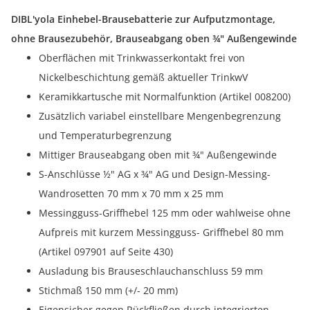
DIBL'yola Einhebel-Brausebatterie zur Aufputzmontage,
ohne Brausezubehör, Brauseabgang oben ¾" Außengewinde
Oberflächen mit Trinkwasserkontakt frei von
Nickelbeschichtung gemäß aktueller TrinkwV
Keramikkartusche mit Normalfunktion (Artikel 008200)
Zusätzlich variabel einstellbare Mengenbegrenzung
und Temperaturbegrenzung
Mittiger Brauseabgang oben mit ¾" Außengewinde
S-Anschlüsse ½" AG x ¾" AG und Design-Messing-
Wandrosetten 70 mm x 70 mm x 25 mm
Messingguss-Griffhebel 125 mm oder wahlweise ohne
Aufpreis mit kurzem Messingguss- Griffhebel 80 mm
(Artikel 097901 auf Seite 430)
Ausladung bis Brauseschlauchanschluss 59 mm
Stichmaß 150 mm (+/- 20 mm)
Eigensicher gegen Rückfließen durch integrierten