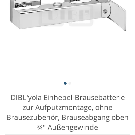
DIBL'yola Einhebel-Brausebatterie
zur Aufputzmontage, ohne
Brausezubehör, Brauseabgang oben
¾" Außengewinde