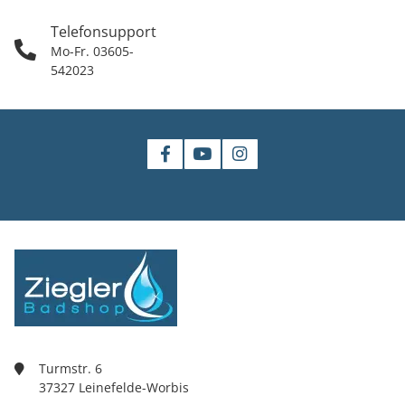
Telefonsupport
Mo-Fr. 03605-
542023
Turmstr. 6
37327 Leinefelde-Worbis