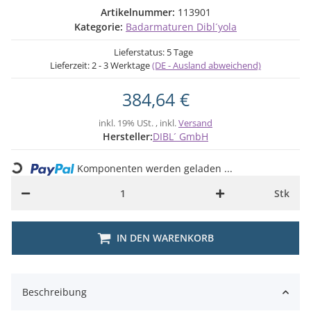
Artikelnummer:
113901
Kategorie:
Badarmaturen Dibl´yola
Lieferstatus: 5 Tage
Lieferzeit:
2 - 3 Werktage
(DE - Ausland abweichend)
384,64 €
inkl. 19% USt. , inkl.
Versand
Hersteller:
DIBL´ GmbH
Loading...
Komponenten werden geladen ...
Stk
IN DEN WARENKORB
Beschreibung