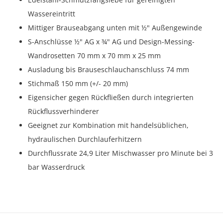
Wassereintritt
Mittiger Brauseabgang unten mit ½" Außengewinde
S-Anschlüsse ½" AG x ¾" AG und Design-Messing-
Wandrosetten 70 mm x 70 mm x 25 mm
Ausladung bis Brauseschlauchanschluss 74 mm
Stichmaß 150 mm (+/- 20 mm)
Eigensicher gegen Rückfließen durch integrierten
Rückflussverhinderer
Geeignet zur Kombination mit handelsüblichen,
hydraulischen Durchlauferhitzern
Durchflussrate 24,9 Liter Mischwasser pro Minute bei 3
bar Wasserdruck