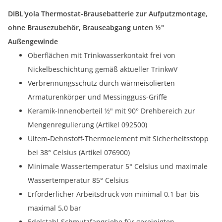
DIBL'yola Thermostat-Brausebatterie zur Aufputzmontage,
ohne Brausezubehör, Brauseabgang unten ½"
Außengewinde
Oberflächen mit Trinkwasserkontakt frei von
Nickelbeschichtung gemäß aktueller TrinkwV
Verbrennungsschutz durch wärmeisolierten
Armaturenkörper und Messingguss-Griffe
Keramik-Innenoberteil ½" mit 90° Drehbereich zur
Mengenregulierung (Artikel 092500)
Ultem-Dehnstoff-Thermoelement mit Sicherheitsstopp
bei 38° Celsius (Artikel 076900)
Minimale Wassertemperatur 5° Celsius und maximale
Wassertemperatur 85° Celsius
Erforderlicher Arbeitsdruck von minimal 0,1 bar bis
maximal 5,0 bar
Edelstahl-Schmutzfangsiebe für gereinigten