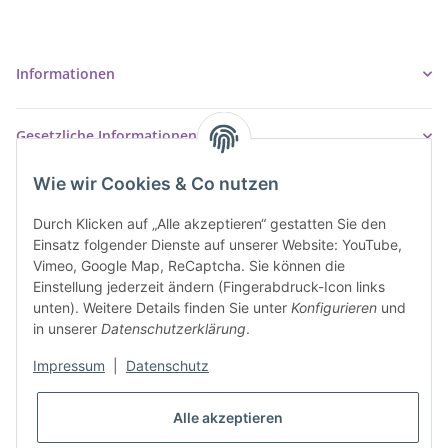
03605/542023
info@ziegler-badshop.de
Informationen
Gesetzliche Informationen
Wie wir Cookies & Co nutzen
Durch Klicken auf „Alle akzeptieren“ gestatten Sie den
Einsatz folgender Dienste auf unserer Website: YouTube,
Vimeo, Google Map, ReCaptcha. Sie können die
Einstellung jederzeit ändern (Fingerabdruck-Icon links
unten). Weitere Details finden Sie unter
Konfigurieren
und
in unserer
Datenschutzerklärung
.
Impressum
|
Datenschutz
* Alle Preise inkl. gesetzlicher USt., inkl.
Versand
Alle akzeptieren