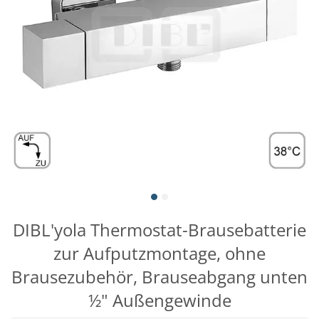
DIBL'yola Thermostat-Brausebatterie
zur Aufputzmontage, ohne
Brausezubehör, Brauseabgang unten
½" Außengewinde