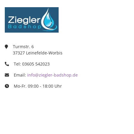
Turmstr. 6
37327 Leinefelde-Worbis
Tel: 03605 542023
Email:
info@ziegler-badshop.de
Mo-Fr. 09:00 - 18:00 Uhr
Ziegler Badshop
Inh. Tino Ziegler
Turmstr. 6
37327 Leinefelde-Worbis