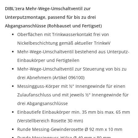
DIBL'zera Mehr-Wege-Umschaltventil zur
Unterputzmontage, passend für bis zu drei
Abgangsanschlüsse (Rohbauset und Fertigset)
Oberflächen mit Trinkwasserkontakt frei von
Nickelbeschichtung gemäß aktueller TrinkwV
Mehr-Wege-Umschaltventil bestehend aus Unterputz-
Einbaukörper und Fertigteilen
Mehr-Wege-Umschaltventil zur Steuerung von bis zu
drei Abnehmern (Artikel 096100)
Messingguss-Körper mit ½" Innengewinde für einen
Zulaufanschluss und mit jeweils ½" Innengewinde für
drei Abgangsanschlüsse
Einbautiefe Einbaukörper min. 35 mm bis max. 65 mm
(Verstellbereich Rosette 30 mm)
Runde Messing-Gewinderosette Ø 92 mm x 10 mm
Runde Messingguss-Hülse Ø 49 mm x 80 mm