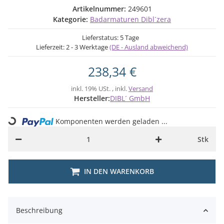
Artikelnummer:
249601
Kategorie:
Badarmaturen Dibl´zera
Lieferstatus: 5 Tage
Lieferzeit:
2 - 3 Werktage
(DE - Ausland abweichend)
238,34 €
inkl. 19% USt. , inkl.
Versand
Hersteller:
DIBL´ GmbH
Loading...
Komponenten werden geladen ...
Stk
IN DEN WARENKORB
Beschreibung