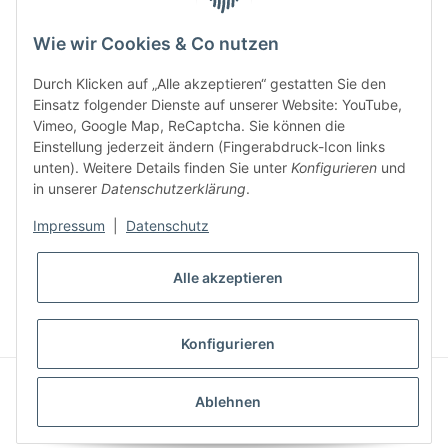
Wie wir Cookies & Co nutzen
Durch Klicken auf „Alle akzeptieren“ gestatten Sie den
Einsatz folgender Dienste auf unserer Website: YouTube,
Vimeo, Google Map, ReCaptcha. Sie können die
Einstellung jederzeit ändern (Fingerabdruck-Icon links
unten). Weitere Details finden Sie unter
Konfigurieren
und
in unserer
Datenschutzerklärung
.
Impressum
|
Datenschutz
* Alle Preise inkl. gesetzlicher USt., inkl.
Versand
Alle akzeptieren
VERTRAG WIDERRUFEN
Konfigurieren
© Ziegler Badshop
Powered by
JTL-Shop
|
FIRE JTL-Shop Template
Ablehnen