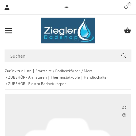
0
Lis
Zurück zur Liste
Startseite
Badheizkörper
Mert
ZUBEHÖR - Armaturen | Thermostatköpfe | Handtuchalter
ZUBEHÖR - Elektro Badheizkörper