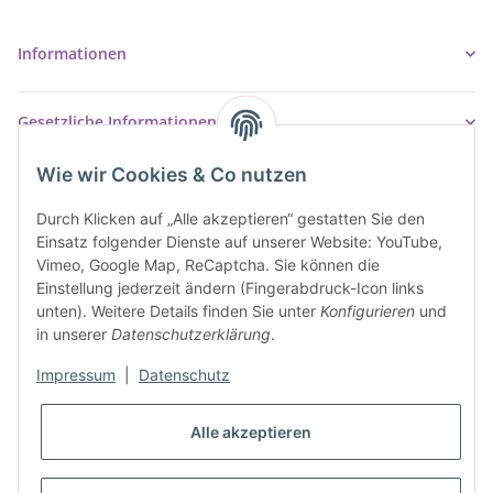
info@ziegler-badshop.de
Informationen
Gesetzliche Informationen
Wie wir Cookies & Co nutzen
Durch Klicken auf „Alle akzeptieren“ gestatten Sie den
Einsatz folgender Dienste auf unserer Website: YouTube,
Vimeo, Google Map, ReCaptcha. Sie können die
Einstellung jederzeit ändern (Fingerabdruck-Icon links
unten). Weitere Details finden Sie unter
Konfigurieren
und
in unserer
Datenschutzerklärung
.
Impressum
|
Datenschutz
* Alle Preise inkl. gesetzlicher USt., inkl.
Versand
Alle akzeptieren
VERTRAG WIDERRUFEN