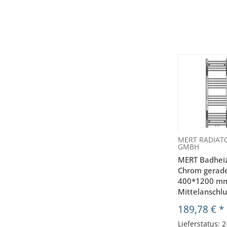
MERT RADIAT
GMBH
MERT Badhei
Chrom gerade
400*1200 m
Mittelanschlu
189,78 €
*
Lieferstatus: 2