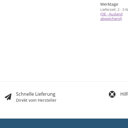
Werktage
Lieferzeit:
2 - 3 
(DE - Ausland
abweichend)
Schnelle Lieferung
Hil
Direkt vom Hersteller