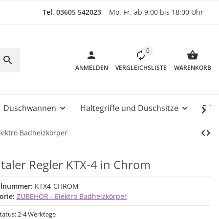
Tel. 03605 542023
Mo.-Fr. ab 9:00 bis 18:00 Uhr
0
ANMELDEN
VERGLEICHSLISTE
WARENKORB
Duschwannen
Haltegriffe und Duschsitze
Rüc
ektro Badheizkörper
italer Regler KTX-4 in Chrom
elnummer:
KTX4-CHROM
orie:
ZUBEHÖR - Elektro Badheizkörper
status: 2-4 Werktage