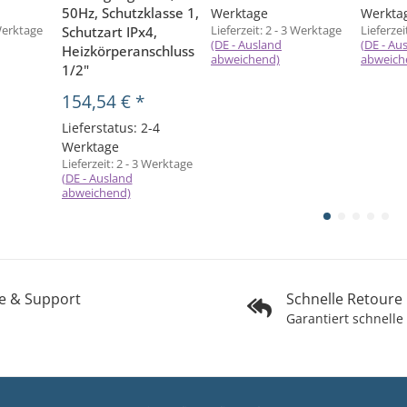
50Hz, Schutzklasse 1,
Werktage
Werkta
Werktage
Lieferzeit:
2 - 3 Werktage
Lieferzei
Schutzart IPx4,
(DE - Ausland
(DE - Au
Heizkörperanschluss
abweichend)
abweich
1/2"
154,54 €
*
Lieferstatus: 2-4
Werktage
Lieferzeit:
2 - 3 Werktage
(DE - Ausland
abweichend)
fe & Support
Schnelle Retoure
Garantiert schnelle