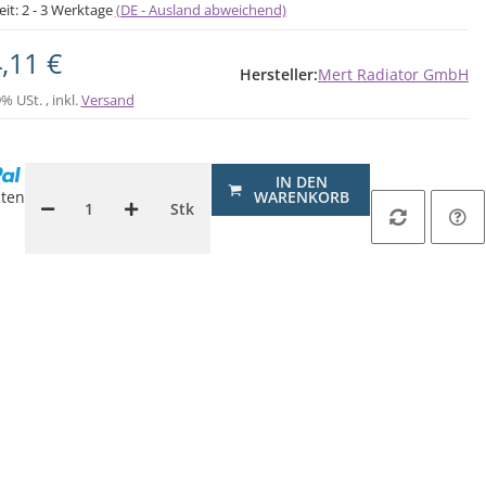
eit:
2 - 3 Werktage
(DE - Ausland abweichend)
,11 €
Hersteller:
Mert Radiator GmbH
9% USt. , inkl.
Versand
IN DEN
ten
WARENKORB
Stk