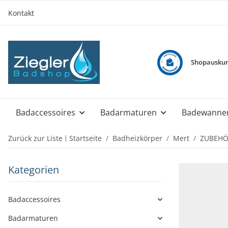
Kontakt
Shopauskun
Badaccessoires
Badarmaturen
Badewanne
Zurück zur Liste
Startseite
Badheizkörper
Mert
ZUBEHÖR
Kategorien
Badaccessoires
Badarmaturen