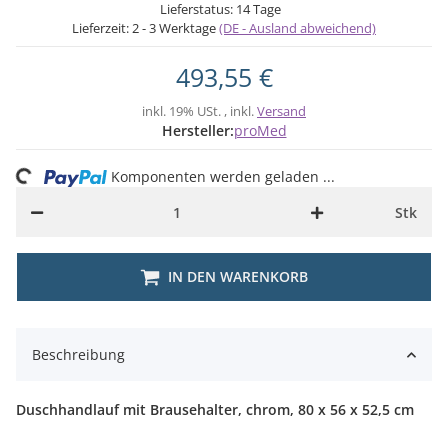
Lieferstatus: 14 Tage
Lieferzeit:
2 - 3 Werktage
(DE - Ausland abweichend)
493,55 €
inkl. 19% USt. , inkl.
Versand
Hersteller:
proMed
ing...
Komponenten werden geladen ...
Stk
IN DEN WARENKORB
Beschreibung
Duschhandlauf mit Brausehalter, chrom, 80 x 56 x 52,5 cm