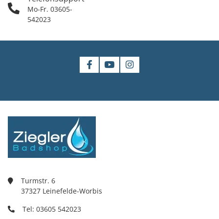
Mo-Fr. 03605-
542023
Turmstr. 6
37327 Leinefelde-Worbis
Tel: 03605 542023