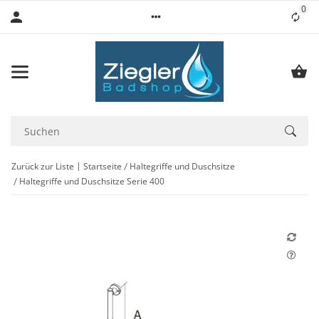
0
Lis
Zurück zur Liste
Startseite
Haltegriffe und Duschsitze
Haltegriffe und Duschsitze Serie 400