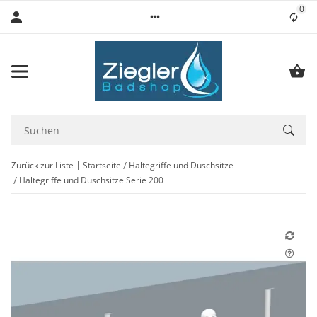
0
Lis
Zurück zur Liste
Startseite
Haltegriffe und Duschsitze
Haltegriffe und Duschsitze Serie 200