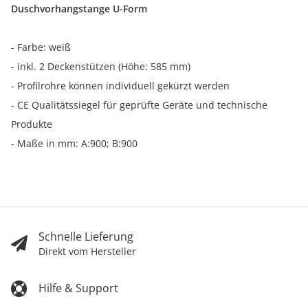
Duschvorhangstange U-Form
- Farbe: weiß
- inkl. 2 Deckenstützen (Höhe: 585 mm)
- Profilrohre können individuell gekürzt werden
- CE Qualitätssiegel für geprüfte Geräte und technische
Produkte
- Maße in mm: A:900; B:900
Schnelle Lieferung
Direkt vom Hersteller
Hilfe & Support