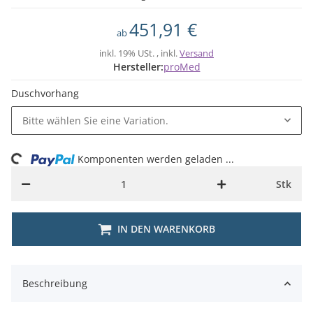
451,91 €
ab
inkl. 19% USt. , inkl.
Versand
Hersteller:
proMed
Duschvorhang
Bitte wählen Sie eine Variation.
ing...
Komponenten werden geladen ...
Stk
IN DEN WARENKORB
Beschreibung