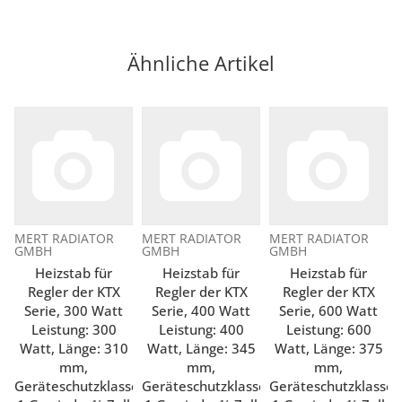
Ähnliche Artikel
MERT RADIATOR
MERT RADIATOR
MERT RADIATOR
GMBH
GMBH
GMBH
Heizstab für
Heizstab für
Heizstab für
Regler der KTX
Regler der KTX
Regler der KTX
Serie, 300 Watt
Serie, 400 Watt
Serie, 600 Watt
Leistung: 300
Leistung: 400
Leistung: 600
Watt, Länge: 310
Watt, Länge: 345
Watt, Länge: 375
mm,
mm,
mm,
Geräteschutzklasse
Geräteschutzklasse
Geräteschutzklasse