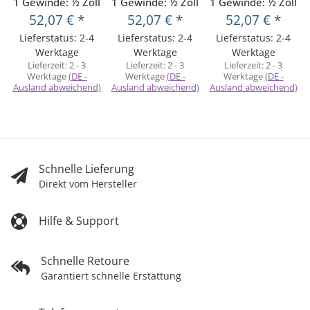
1 Gewinde: ½ Zoll
1 Gewinde: ½ Zoll
1 Gewinde: ½ Zoll
52,07 €
*
52,07 €
*
52,07 €
*
Lieferstatus: 2-4
Lieferstatus: 2-4
Lieferstatus: 2-4
Werktage
Werktage
Werktage
Lieferzeit:
2 - 3
Lieferzeit:
2 - 3
Lieferzeit:
2 - 3
Werktage
(DE -
Werktage
(DE -
Werktage
(DE -
Ausland abweichend)
Ausland abweichend)
Ausland abweichend)
Schnelle Lieferung
Direkt vom Hersteller
Hilfe & Support
Schnelle Retoure
Garantiert schnelle Erstattung