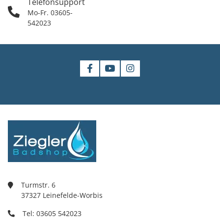
Telefonsupport
Mo-Fr. 03605-
542023
Turmstr. 6
37327 Leinefelde-Worbis
Tel: 03605 542023