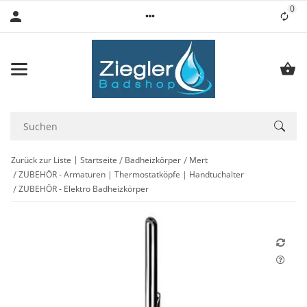
0
Lis
Zurück zur Liste
Startseite
Badheizkörper
Mert
ZUBEHÖR - Armaturen | Thermostatköpfe | Handtuchalter
ZUBEHÖR - Elektro Badheizkörper