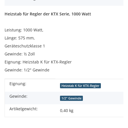
Heizstab für Regler der KTX Serie, 1000 Watt
Leistung: 1000 Watt,
Länge: 575 mm,
Geräteschutzklasse 1
Gewinde: ½ Zoll
Eignung: Heizstab K für KTX-Regler
Gewinde: 1/2" Gewinde
Eignung:
Produkteigenschaft
Wert
Heizstab K für KTX-Regler
Gewinde:
1/2" Gewinde
Artikelgewicht:
0,40
kg