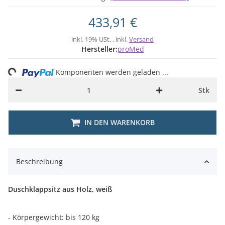
433,91 €
inkl. 19% USt. , inkl.
Versand
Hersteller:
proMed
ng...
Komponenten werden geladen ...
Stk
IN DEN WARENKORB
Beschreibung
Duschklappsitz aus Holz, weiß
- Körpergewicht: bis 120 kg