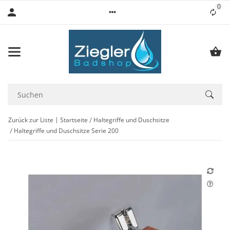
0
Lis
Zurück zur Liste
Startseite
Haltegriffe und Duschsitze
Haltegriffe und Duschsitze Serie 200