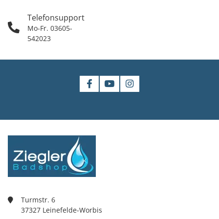
Telefonsupport
Mo-Fr. 03605-
542023
Turmstr. 6
37327 Leinefelde-Worbis