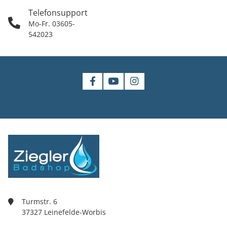
Telefonsupport
Mo-Fr. 03605-
542023
Turmstr. 6
37327 Leinefelde-Worbis