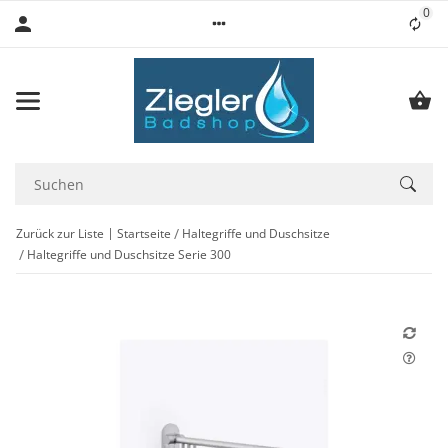
0
Lis
Zurück zur Liste
Startseite
Haltegriffe und Duschsitze
Haltegriffe und Duschsitze Serie 300