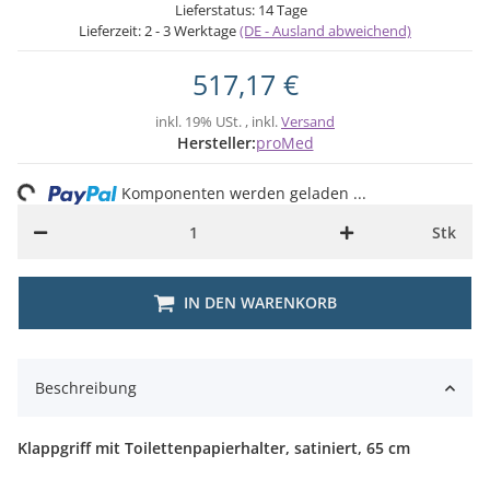
Lieferstatus: 14 Tage
Lieferzeit:
2 - 3 Werktage
(DE - Ausland abweichend)
517,17 €
inkl. 19% USt. , inkl.
Versand
Hersteller:
proMed
ng...
Komponenten werden geladen ...
Stk
IN DEN WARENKORB
Beschreibung
Klappgriff mit Toilettenpapierhalter, satiniert, 65 cm