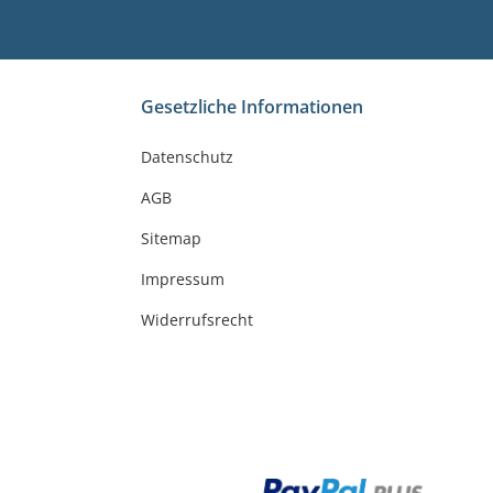
Gesetzliche Informationen
Datenschutz
AGB
Sitemap
Impressum
Widerrufsrecht