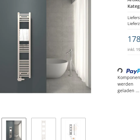
Kateg
Liefer
Lieferz
178
inkl. 1
Loading...
Komponen
werden
geladen ...