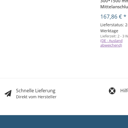
300*1500 m
Mittelanschlu
167,86 €
*
Lieferstatus: 2
Werktage
Lieferzeit:
2 - 3 
(DE - Ausland
abweichend)
Schnelle Lieferung
Hil
Direkt vom Hersteller