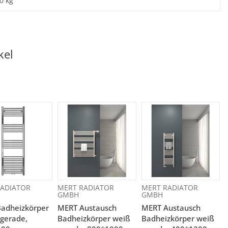
0
kg
kel
ADIATOR
MERT RADIATOR
MERT RADIATOR
GMBH
GMBH
adheizkörper
MERT Austausch
MERT Austausch
gerade,
Badheizkörper weiß
Badheizkörper weiß