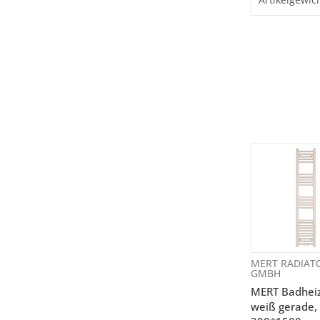
MERT RADIAT
GMBH
MERT Badhei
weiß gerade,