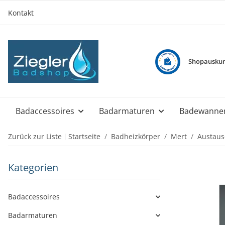
Kontakt
Shopauskun
Badaccessoires
Badarmaturen
Badewanne
Zurück zur Liste
Startseite
Badheizkörper
Mert
Austaus
Kategorien
Badaccessoires
Badarmaturen