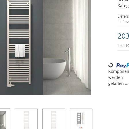
Kateg
Liefer
Lieferz
203
inkl. 1
Loading...
Komponen
werden
geladen ...