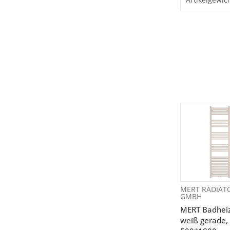
MERT RADIAT
GMBH
MERT Badhei
weiß gerade,