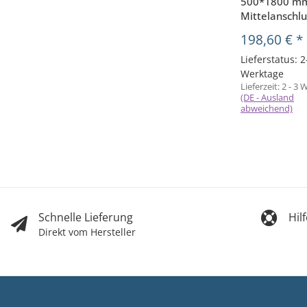
500*1800 m
Mittelanschlu
198,60 €
*
Lieferstatus: 2
Werktage
Lieferzeit:
2 - 3 
(DE - Ausland
abweichend)
Schnelle Lieferung
Hil
Direkt vom Hersteller