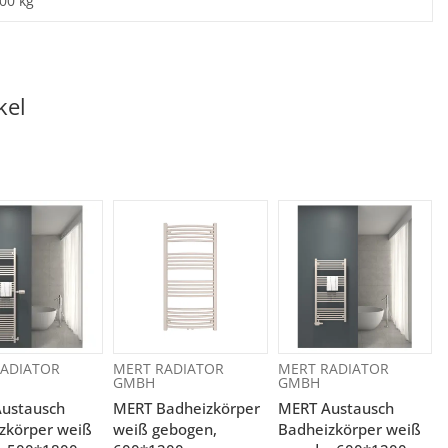
,00
kg
kel
ADIATOR
MERT RADIATOR
MERT RADIATOR
GMBH
GMBH
ustausch
MERT Badheizkörper
MERT Austausch
zkörper weiß
weiß gebogen,
Badheizkörper weiß