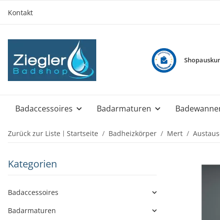
Kontakt
Shopauskun
Badaccessoires
Badarmaturen
Badewanne
Zurück zur Liste
Startseite
Badheizkörper
Mert
Austaus
Kategorien
Badaccessoires
Badarmaturen