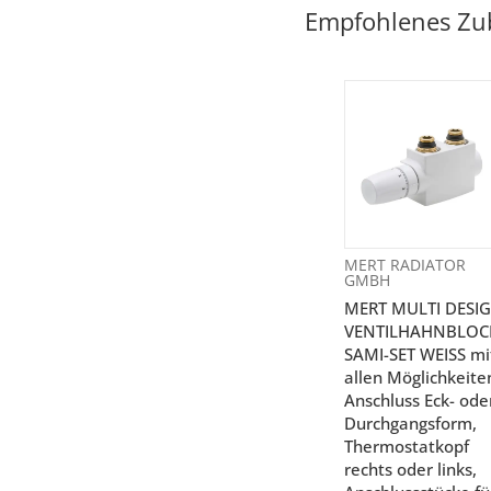
Empfohlenes Zu
MERT RADIATOR
GMBH
MERT MULTI DESI
VENTILHAHNBLOC
SAMI-SET WEISS mi
allen Möglichkeite
Anschluss Eck- ode
Durchgangsform,
Thermostatkopf
rechts oder links,