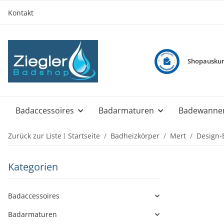
Kontakt
Shopauskun
Badaccessoires
Badarmaturen
Badewanne
Zurück zur Liste
Startseite
Badheizkörper
Mert
Design-
Kategorien
Badaccessoires
Badarmaturen