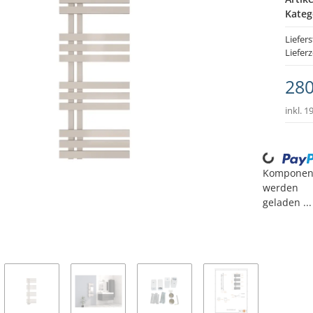
Kateg
Liefer
Lieferz
280
inkl. 1
Loading..
Komponen
werden
geladen ...