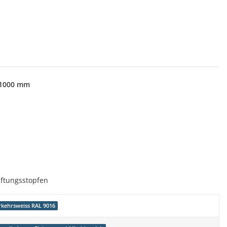
*1000 mm
üftungsstopfen
rkehrsweiss RAL 9016