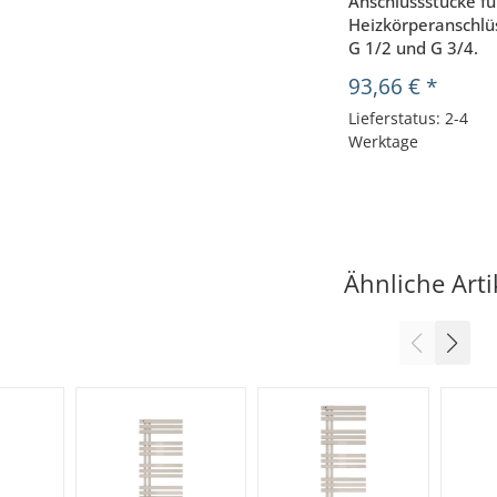
Anschlussstücke fü
Heizkörperanschlü
G 1/2 und G 3/4.
93,66 €
*
Lieferstatus: 2-4
Werktage
Ähnliche Arti