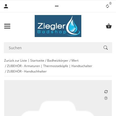
0
Lis
Zurück zur Liste
Startseite
Badheizkörper
Mert
ZUBEHÖR - Armaturen | Thermostatköpfe | Handtuchalter
ZUBEHÖR - Handtuchhalter