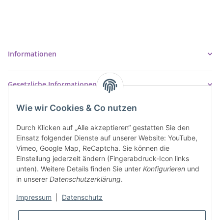
37327 Leinefelde-Worbis
03605/542023
info@ziegler-badshop.de
Informationen
Gesetzliche Informationen
Wie wir Cookies & Co nutzen
Durch Klicken auf „Alle akzeptieren“ gestatten Sie den
Einsatz folgender Dienste auf unserer Website: YouTube,
Vimeo, Google Map, ReCaptcha. Sie können die
Einstellung jederzeit ändern (Fingerabdruck-Icon links
unten). Weitere Details finden Sie unter
Konfigurieren
und
in unserer
Datenschutzerklärung
.
Impressum
|
Datenschutz