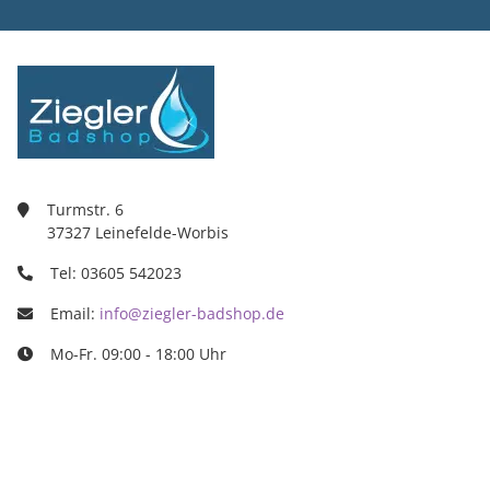
Turmstr. 6
37327 Leinefelde-Worbis
Tel: 03605 542023
Email:
info@ziegler-badshop.de
Mo-Fr. 09:00 - 18:00 Uhr
Ziegler Badshop
Inh. Tino Ziegler
Turmstr. 6