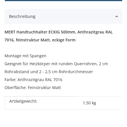
Beschreibung
MERT Handtuchhalter ECKIG 500mm, Anthrazitgrau RAL
7016, feinstruktur Matt, eckige Form
Montage mit Spangen
Geeignet für Heizkörper mit runden Querrohren, 2 cm
Rohrabstand und 2 - 2,5 cm Rohrdurchmesser
Farbe: Anthrazitgrau RAL 7016
Oberfläche: Feinstruktur Matt
Artikelgewicht:
Produkteigenschaft
Wert
1,50
kg