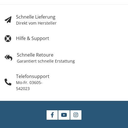
Schnelle Lieferung
Direkt vom Hersteller
Hilfe & Support
Schnelle Retoure
Garantiert schnelle Erstattung
Telefonsupport
Mo-Fr. 03605-
542023