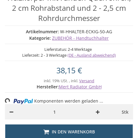
2 cm Rohrabstand und 2 - 2,5 cm
Rohrdurchmesser
Artikelnummer:
W-HHALTER-ECKIG-50-AG
Kategorie:
ZUBEHÖR - Handtuchhalter
Lieferstatus: 2-4 Werktage
Lieferzeit:
2 - 3 Werktage
(DE - Ausland abweichend)
38,15 €
inkl. 19% USt. , inkl.
Versand
Hersteller:
Mert Radiator GmbH
ng...
Komponenten werden geladen ...
Stk
IN DEN WARENKORB