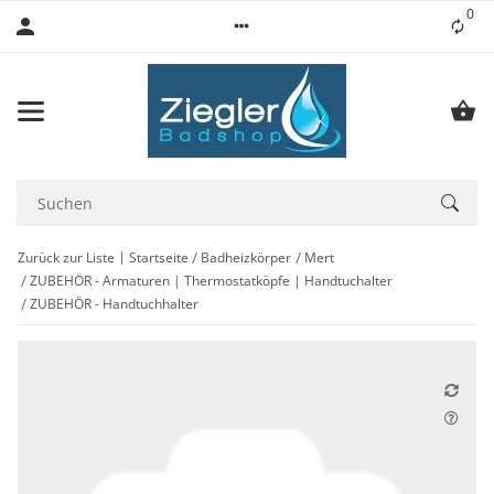
0
Lis
Zurück zur Liste
Startseite
Badheizkörper
Mert
ZUBEHÖR - Armaturen | Thermostatköpfe | Handtuchalter
ZUBEHÖR - Handtuchhalter