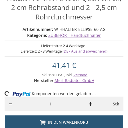
2 cm Rohrabstand und 2 - 2,5 cm
Rohrdurchmesser
Artikelnummer:
W-HHALTER-ELLIPSE-60-AG
Kategorie:
ZUBEHÖR - Handtuchhalter
Lieferstatus: 2-4 Werktage
Lieferzeit:
2 - 3 Werktage
(DE - Ausland abweichend)
41,41 €
inkl. 19% USt. , inkl.
Versand
Hersteller:
Mert Radiator GmbH
ing...
Komponenten werden geladen ...
Stk
IN DEN WARENKORB