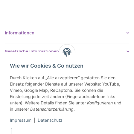
37327 Leinefelde-Worbis
03605/542023
info@ziegler-badshop.de
Informationen
Gesetzliche Informationen
Wie wir Cookies & Co nutzen
Durch Klicken auf „Alle akzeptieren“ gestatten Sie den
Einsatz folgender Dienste auf unserer Website: YouTube,
Vimeo, Google Map, ReCaptcha. Sie können die
Einstellung jederzeit ändern (Fingerabdruck-Icon links
unten). Weitere Details finden Sie unter
Konfigurieren
und
in unserer
Datenschutzerklärung
.
Impressum
|
Datenschutz