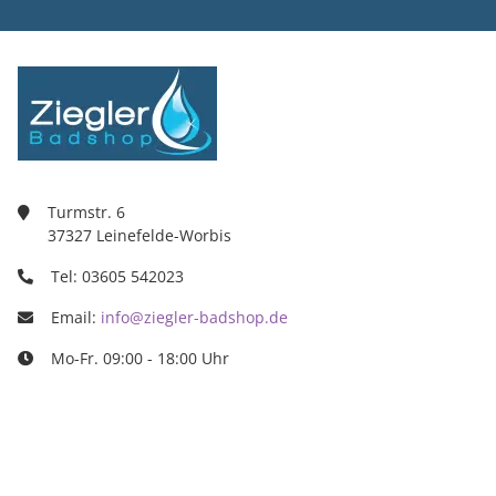
Turmstr. 6
37327 Leinefelde-Worbis
Tel: 03605 542023
Email:
info@ziegler-badshop.de
Mo-Fr. 09:00 - 18:00 Uhr
Ziegler Badshop
Inh. Tino Ziegler
Turmstr. 6