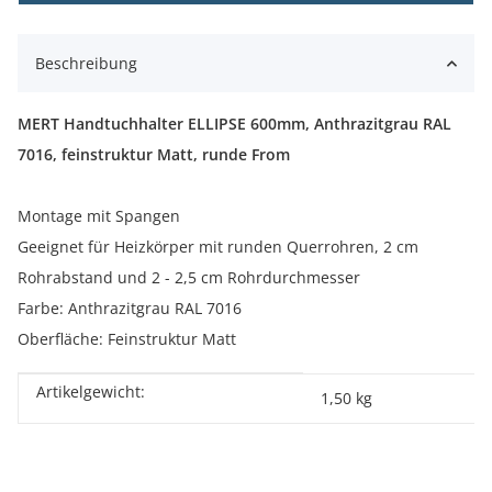
Beschreibung
MERT Handtuchhalter ELLIPSE 600mm, Anthrazitgrau RAL
7016, feinstruktur Matt, runde From
Montage mit Spangen
Geeignet für Heizkörper mit runden Querrohren, 2 cm
Rohrabstand und 2 - 2,5 cm Rohrdurchmesser
Farbe: Anthrazitgrau RAL 7016
Oberfläche: Feinstruktur Matt
Artikelgewicht:
Produkteigenschaft
Wert
1,50
kg