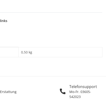
links
0,50
kg
Telefonsupport
 Erstattung
Mo-Fr. 03605-
542023