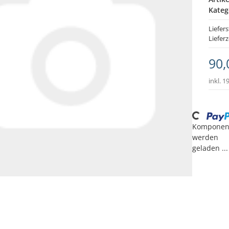
Kateg
Liefer
Lieferz
90,
inkl. 1
Loading...
Komponen
werden
geladen ...