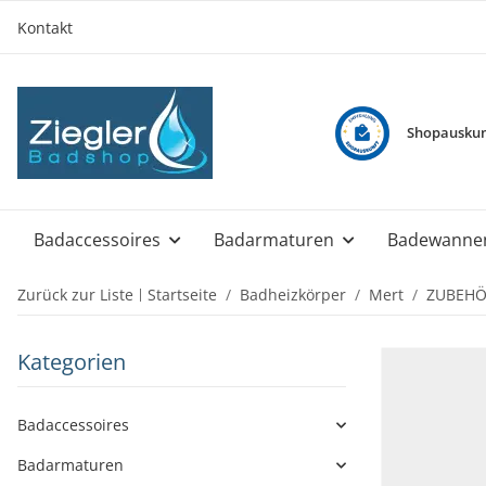
Kontakt
Shopauskun
Badaccessoires
Badarmaturen
Badewanne
Zurück zur Liste
Startseite
Badheizkörper
Mert
ZUBEHÖR
Kategorien
Badaccessoires
Badarmaturen