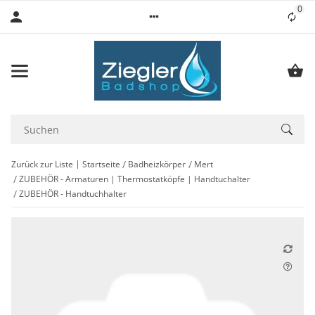
0
Lis
Zurück zur Liste
Startseite
Badheizkörper
Mert
ZUBEHÖR - Armaturen | Thermostatköpfe | Handtuchalter
ZUBEHÖR - Handtuchhalter