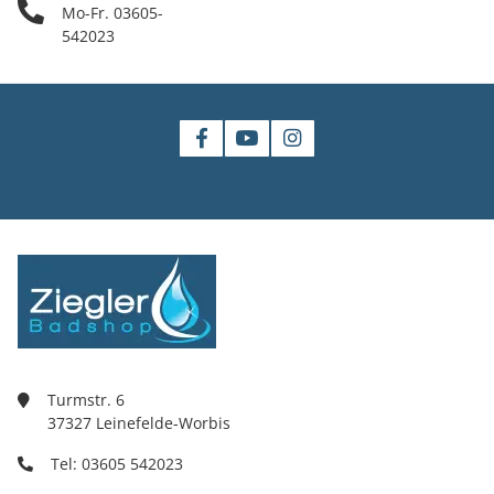
Mo-Fr. 03605-
542023
Turmstr. 6
37327 Leinefelde-Worbis
Tel: 03605 542023