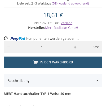
Lieferzeit:
2 - 3 Werktage
(DE - Ausland abweichend)
18,61 €
inkl. 19% USt. , inkl.
Versand
Hersteller:
Mert Radiator GmbH
ng...
Komponenten werden geladen ...
Stk
IN DEN WARENKORB
Beschreibung
MERT Handtuchhalter TYP 1 Weiss 40 mm