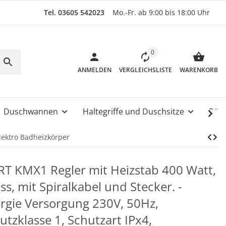
Tel. 03605 542023
Mo.-Fr. ab 9:00 bis 18:00 Uhr
0
ANMELDEN
VERGLEICHSLISTE
WARENKORB
Duschwannen
Haltegriffe und Duschsitze
Rüc
ektro Badheizkörper
T KMX1 Regler mit Heizstab 400 Watt,
ss, mit Spiralkabel und Stecker. -
rgie Versorgung 230V, 50Hz,
utzklasse 1, Schutzart IPx4,