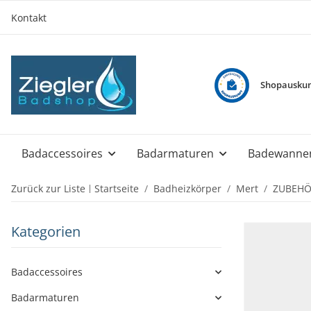
Kontakt
Shopauskun
Badaccessoires
Badarmaturen
Badewanne
Zurück zur Liste
Startseite
Badheizkörper
Mert
ZUBEHÖR
Kategorien
Badaccessoires
Badarmaturen