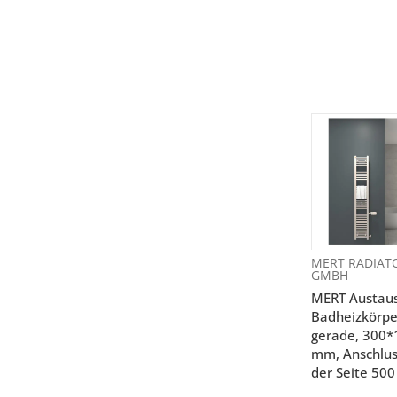
MERT RADIAT
GMBH
MERT Austau
Badheizkörpe
gerade, 300*
mm, Anschlus
der Seite 50