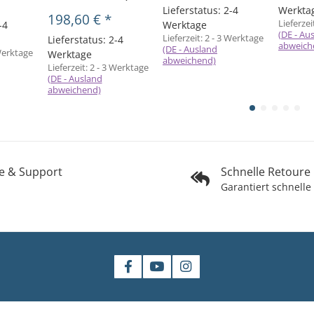
Lieferstatus: 2-4
Werkta
198,60 €
*
Lieferzei
-4
Werktage
(DE - Au
Lieferzeit:
2 - 3 Werktage
Lieferstatus: 2-4
abweich
(DE - Ausland
Werktage
Werktage
abweichend)
Lieferzeit:
2 - 3 Werktage
(DE - Ausland
abweichend)
fe & Support
Schnelle Retoure
Garantiert schnelle