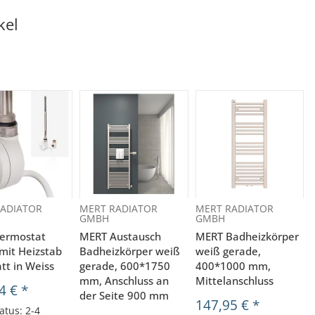
kel
ADIATOR
MERT RADIATOR
MERT RADIATOR
GMBH
GMBH
ermostat
MERT Austausch
MERT Badheizkörper
mit Heizstab
Badheizkörper weiß
weiß gerade,
tt in Weiss
gerade, 600*1750
400*1000 mm,
mm, Anschluss an
Mittelanschluss
4 €
*
der Seite 900 mm
147,95 €
*
atus: 2-4