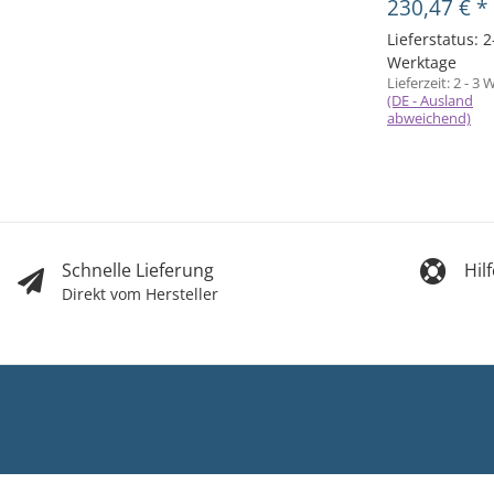
230,47 €
*
Lieferstatus: 2
Werktage
Lieferzeit:
2 - 3 
(DE - Ausland
abweichend)
Schnelle Lieferung
Hil
Direkt vom Hersteller