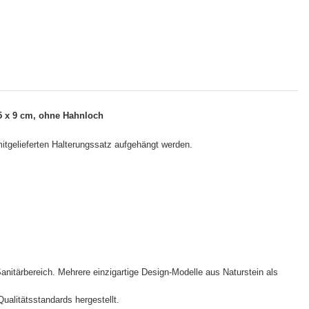
5 x 9 cm, ohne Hahnloch
itgelieferten Halterungssatz aufgehängt werden.
anitärbereich. Mehrere einzigartige Design-Modelle aus Naturstein als
alitätsstandards hergestellt.