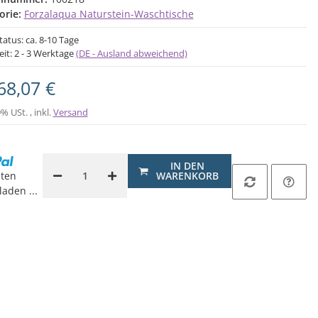
orie:
Forzalaqua Naturstein-Waschtische
tatus: ca. 8-10 Tage
eit:
2 - 3 Werktage
(DE - Ausland abweichend)
68,07 €
9% USt. , inkl.
Versand
IN DEN
ten
WARENKORB
aden ...