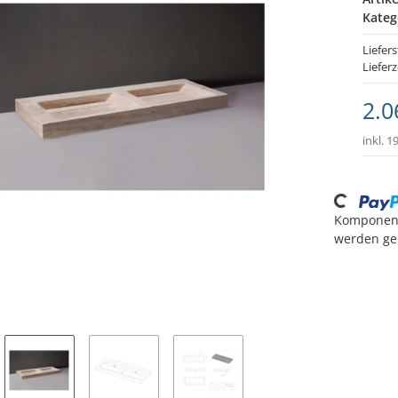
Kateg
Liefers
Lieferz
2.0
inkl. 1
Loading...
Komponen
werden gel