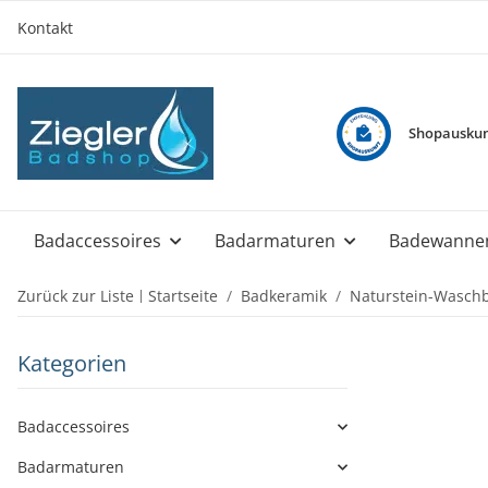
Kontakt
Shopauskun
Badaccessoires
Badarmaturen
Badewanne
Zurück zur Liste
Startseite
Badkeramik
Naturstein-Wasch
Kategorien
Badaccessoires
Badarmaturen