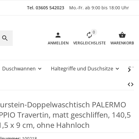
Tel. 03605 542023
Mo.-Fr. ab 9:00 bis 18:00 Uhr
0
ANMELDEN
VERGLEICHSLISTE
WARENKORB
Duschwannen
Haltegriffe und Duschsitze
Rüc
urstein-Doppelwaschtisch PALERMO
PIO Travertin, matt geschliffen, 140,5
1,5 x 9 cm, ohne Hahnloch
elnummer:
100218