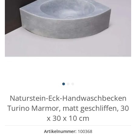
Naturstein-Eck-Handwaschbecken
Turino Marmor, matt geschliffen, 30
x 30 x 10 cm
Artikelnummer:
100368