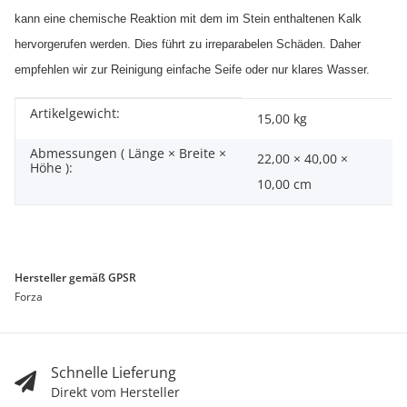
kann eine chemische Reaktion mit dem im Stein enthaltenen Kalk
hervorgerufen werden. Dies führt zu irreparabelen Schäden. Daher
empfehlen wir zur Reinigung einfache Seife oder nur klares Wasser.
Artikelgewicht:
Produkteigenschaft
Wert
15,00
kg
Abmessungen ( Länge × Breite ×
22,00 × 40,00 ×
Höhe ):
10,00 cm
Hersteller gemäß GPSR
Forza
Schnelle Lieferung
Direkt vom Hersteller