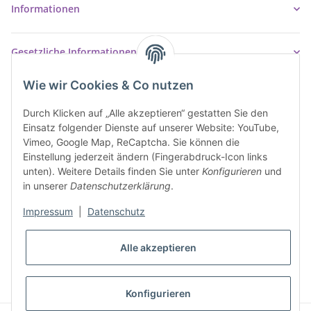
Informationen
Gesetzliche Informationen
Wie wir Cookies & Co nutzen
Durch Klicken auf „Alle akzeptieren“ gestatten Sie den
Einsatz folgender Dienste auf unserer Website: YouTube,
Vimeo, Google Map, ReCaptcha. Sie können die
Einstellung jederzeit ändern (Fingerabdruck-Icon links
unten). Weitere Details finden Sie unter
Konfigurieren
und
in unserer
Datenschutzerklärung
.
Impressum
|
Datenschutz
* Alle Preise inkl. gesetzlicher USt., inkl.
Versand
Alle akzeptieren
VERTRAG WIDERRUFEN
Konfigurieren