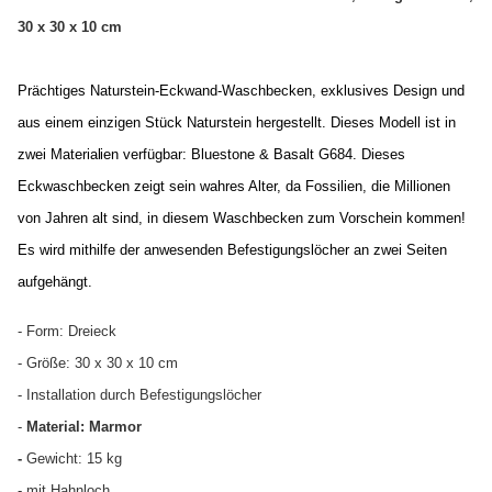
30 x 30 x 10 cm
Prächtiges Naturstein-Eckwand-Waschbecken, exklusives Design und
aus einem einzigen Stück Naturstein hergestellt. Dieses Modell ist in
zwei
Materialien
verfügbar: Bluestone & Basalt G684. Dieses
Eckwaschbecken zeigt sein wahres Alter, da Fossilien, die Millionen
von Jahren alt sind, in diesem Waschbecken zum Vorschein kommen!
Es wird mithilfe der anwesenden Befestigungslöcher an zwei Seiten
aufgehängt.
- Form: Dreieck
- Größe: 30 x 30 x 10 cm
- Installation durch Befestigungslöcher
-
Material: Marmor
-
Gewicht: 15 kg
- mit Hahnloch