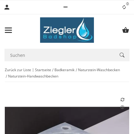
0
Lis
Zurück zur Liste
Startseite
Badkeramik
Naturstein-Waschbecken
Naturstein-Handwaschbecken