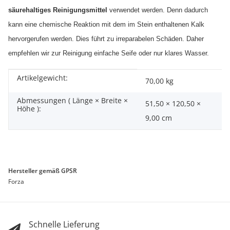
säurehaltiges Reinigungsmittel
verwendet werden. Denn dadurch
kann eine chemische Reaktion mit dem im Stein enthaltenen Kalk
hervorgerufen werden. Dies führt zu irreparabelen Schäden. Daher
empfehlen wir zur Reinigung einfache Seife oder nur klares Wasser.
Artikelgewicht:
Produkteigenschaft
Wert
70,00
kg
Abmessungen ( Länge × Breite ×
51,50 × 120,50 ×
Höhe ):
9,00 cm
Hersteller gemäß GPSR
Forza
Schnelle Lieferung