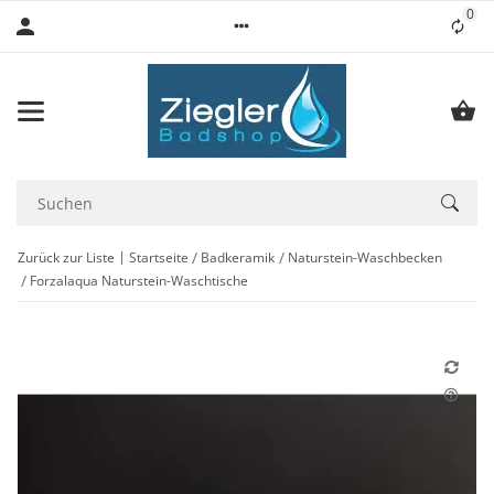
0
Lis
Zurück zur Liste
Startseite
Badkeramik
Naturstein-Waschbecken
Forzalaqua Naturstein-Waschtische