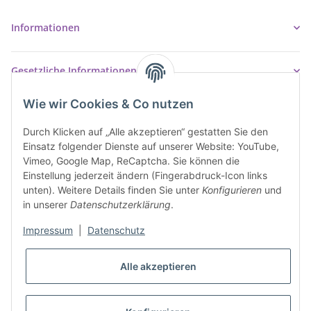
info@ziegler-badshop.de
Informationen
Gesetzliche Informationen
Wie wir Cookies & Co nutzen
Durch Klicken auf „Alle akzeptieren“ gestatten Sie den
Einsatz folgender Dienste auf unserer Website: YouTube,
Vimeo, Google Map, ReCaptcha. Sie können die
Einstellung jederzeit ändern (Fingerabdruck-Icon links
unten). Weitere Details finden Sie unter
Konfigurieren
und
in unserer
Datenschutzerklärung
.
Impressum
|
Datenschutz
* Alle Preise inkl. gesetzlicher USt., inkl.
Versand
Alle akzeptieren
VERTRAG WIDERRUFEN