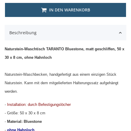
IN DEN WARENKORB
Beschreibung
Naturstein-Waschtisch TARANTO Bluestone, matt geschliffen, 50 x
30 x 8 cm, ohne Hahnloch
Naturstein-Waschbecken, handgefertigt aus einem einzigen Stück
Naturstein. Kann mit dem mitgelieferten Halterungssatz aufgehängt
werden.
-
Installation: durch Befestigungslöcher
- Größe: 50 x 30 x 8 cm
-
Material: Bluestone
-
ohne Hahnloch