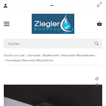
0
Lis
Zurück zur Liste
Startseite
Badkeramik
Naturstein-Waschbecken
Forzalaqua Naturstein-Waschtische