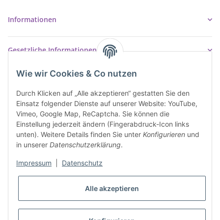
info@ziegler-badshop.de
Informationen
Gesetzliche Informationen
Wie wir Cookies & Co nutzen
Durch Klicken auf „Alle akzeptieren“ gestatten Sie den
Einsatz folgender Dienste auf unserer Website: YouTube,
Vimeo, Google Map, ReCaptcha. Sie können die
Einstellung jederzeit ändern (Fingerabdruck-Icon links
unten). Weitere Details finden Sie unter
Konfigurieren
und
in unserer
Datenschutzerklärung
.
Impressum
|
Datenschutz
* Alle Preise inkl. gesetzlicher USt., inkl.
Versand
Alle akzeptieren
VERTRAG WIDERRUFEN