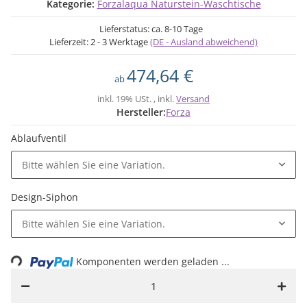
Kategorie:
Forzalaqua Naturstein-Waschtische
Lieferstatus: ca. 8-10 Tage
Lieferzeit:
2 - 3 Werktage
(DE - Ausland abweichend)
474,64 €
ab
inkl. 19% USt. , inkl.
Versand
Hersteller:
Forza
Ablaufventil
Bitte wählen Sie eine Variation.
Design-Siphon
oading...
Bitte wählen Sie eine Variation.
Komponenten werden geladen ...