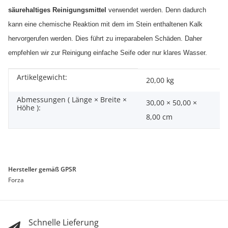
säurehaltiges Reinigungsmittel
verwendet werden. Denn dadurch
kann eine chemische Reaktion mit dem im Stein enthaltenen Kalk
hervorgerufen werden. Dies führt zu irreparabelen Schäden. Daher
empfehlen wir zur Reinigung einfache Seife oder nur klares Wasser.
Artikelgewicht:
Produkteigenschaft
Wert
20,00
kg
Abmessungen ( Länge × Breite ×
30,00 × 50,00 ×
Höhe ):
8,00 cm
Hersteller gemäß GPSR
Forza
Schnelle Lieferung