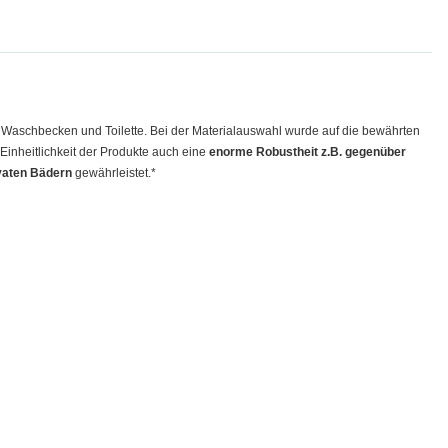
m Waschbecken und Toilette. Bei der Materialauswahl wurde auf die bewährten
Einheitlichkeit der Produkte auch eine
enorme Robustheit z.B. gegenüber
vaten Bädern
gewährleistet.*