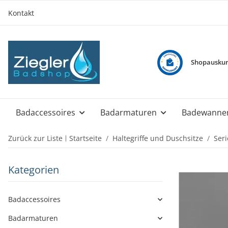
Kontakt
Shopauskun
Badaccessoires
Badarmaturen
Badewanne
Zurück zur Liste
Startseite
Haltegriffe und Duschsitze
Seri
Kategorien
Badaccessoires
Badarmaturen