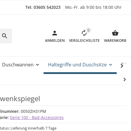
Tel. 03605 542023
Mo.-Fr. ab 9:00 bis 18:00 Uhr
0
ANMELDEN
VERGLEICHSLISTE
WARENKORB
Duschwannen
Haltegriffe und Duschsitze
Rüc
wenkspiegel
elnummer:
0050ZH31PM
orie:
Serie 100 - Bad-Accessoires
status: Lieferung innerhalb 7 Tage