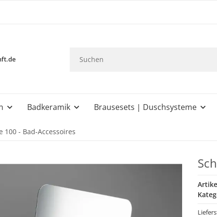
ft.de
n
Badkeramik
Brausesets | Duschsysteme
e 100 - Bad-Accessoires
Sch
Artik
Kateg
Liefer