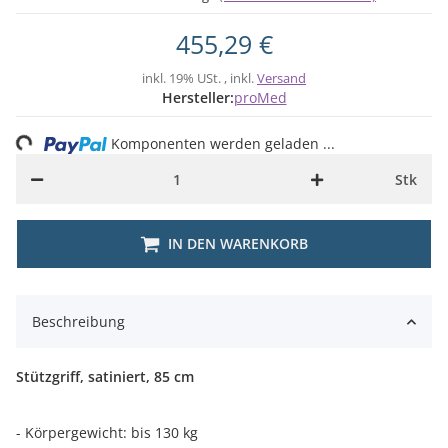
455,29 €
inkl. 19% USt. , inkl.
Versand
Hersteller:
proMed
ng...
Komponenten werden geladen ...
Stk
IN DEN WARENKORB
Beschreibung
Stützgriff, satiniert, 85 cm
- Körpergewicht: bis 130 kg