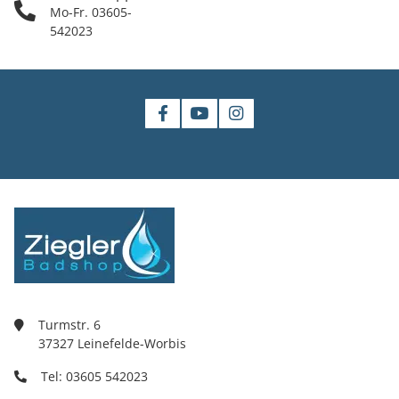
Mo-Fr. 03605-
542023
Turmstr. 6
37327 Leinefelde-Worbis
Tel: 03605 542023