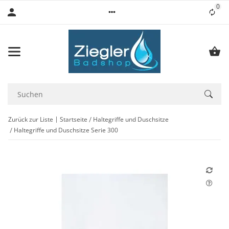
0
Lis
Zurück zur Liste
Startseite
Haltegriffe und Duschsitze
Haltegriffe und Duschsitze Serie 300