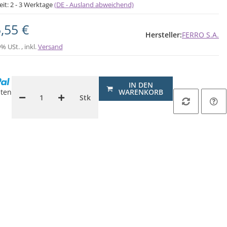
eit:
2 - 3 Werktage
(DE - Ausland abweichend)
,55 €
Hersteller:
FERRO S.A.
9% USt. , inkl.
Versand
IN DEN
ten
WARENKORB
Stk