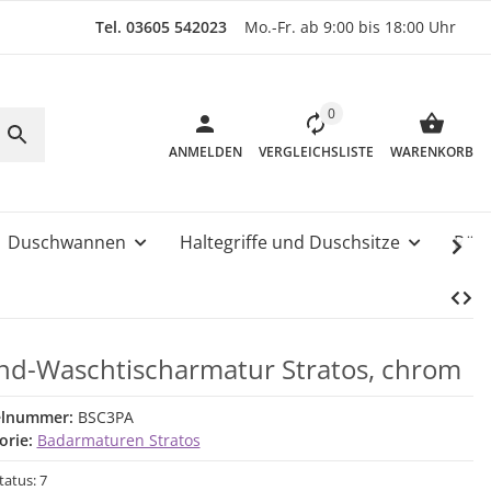
Tel. 03605 542023
Mo.-Fr. ab 9:00 bis 18:00 Uhr
0
ANMELDEN
VERGLEICHSLISTE
WARENKORB
Duschwannen
Haltegriffe und Duschsitze
Rüc
d-Waschtischarmatur Stratos, chrom
elnummer:
BSC3PA
orie:
Badarmaturen Stratos
tatus: 7