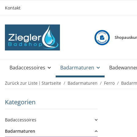
Kontakt
Shopauskun
Badaccessoires
Badarmaturen
Badewanne
Zurück zur Liste
Startseite
Badarmaturen
Ferro
Badarm
Kategorien
Badaccessoires
Badarmaturen