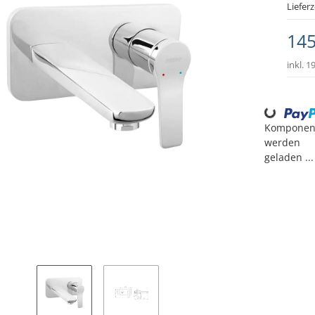
Lieferz
145
inkl. 1
Loading...
Komponen
werden
geladen ...