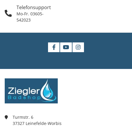
Telefonsupport
Mo-Fr. 03605-
542023
Turmstr. 6
37327 Leinefelde-Worbis