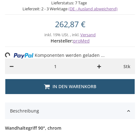
Lieferstatus: 7 Tage
Lieferzeit:
2 - 3 Werktage
(DE - Ausland abweichend)
262,87 €
inkl. 19% USt. , inkl.
Versand
Hersteller:
proMed
ng...
Komponenten werden geladen ...
Stk
IN DEN WARENKORB
Beschreibung
Wandhaltegriff 90°, chrom