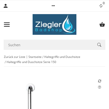
0
Lis
Zurück zur Liste
Startseite
Haltegriffe und Duschsitze
Haltegriffe und Duschsitze Serie 150