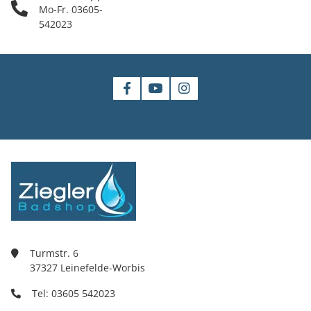
Mo-Fr. 03605-
542023
Turmstr. 6
37327 Leinefelde-Worbis
Tel: 03605 542023