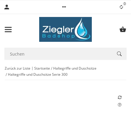
0
Lis
Zurück zur Liste
Startseite
Haltegriffe und Duschsitze
Haltegriffe und Duschsitze Serie 300