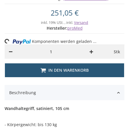
251,05 €
inkl. 19% USt. , inkl.
Versand
Hersteller:
proMed
ding...
Komponenten werden geladen ...
Stk
IN DEN WARENKORB
Beschreibung
Wandhaltegriff, satiniert, 105 cm
- Körpergewicht: bis 130 kg