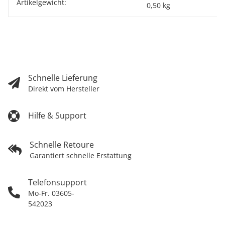
Artikelgewicht:
Produkteigenschaft
Wert
0,50
kg
Schnelle Lieferung
Direkt vom Hersteller
Hilfe & Support
Schnelle Retoure
Garantiert schnelle Erstattung
Telefonsupport
Mo-Fr. 03605-
542023