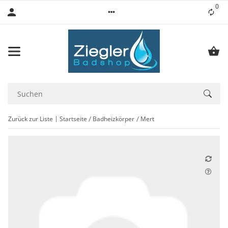
0
Lis
Zurück zur Liste
Startseite
Badheizkörper
Mert