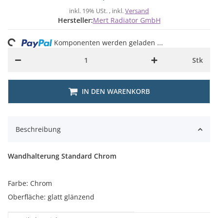
inkl. 19% USt. , inkl.
Versand
Hersteller:
Mert Radiator GmbH
ing...
Komponenten werden geladen ...
Stk
IN DEN WARENKORB
Beschreibung
Wandhalterung Standard Chrom
Farbe: Chrom
Oberfläche: glatt glänzend