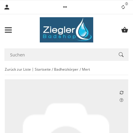
0
Lis
Zurück zur Liste
Startseite
Badheizkörper
Mert