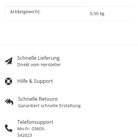
Artikelgewicht:
Produkteigenschaft
Wert
0,50
kg
Schnelle Lieferung
Direkt vom Hersteller
Hilfe & Support
Schnelle Retoure
Garantiert schnelle Erstattung
Telefonsupport
Mo-Fr. 03605-
542023