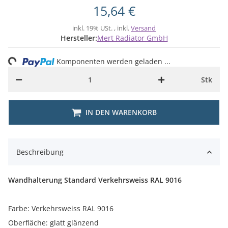
15,64 €
inkl. 19% USt. , inkl.
Versand
Hersteller:
Mert Radiator GmbH
ng...
Komponenten werden geladen ...
Stk
IN DEN WARENKORB
Beschreibung
Wandhalterung Standard Verkehrsweiss RAL 9016
Farbe: Verkehrsweiss RAL 9016
Oberfläche: glatt glänzend