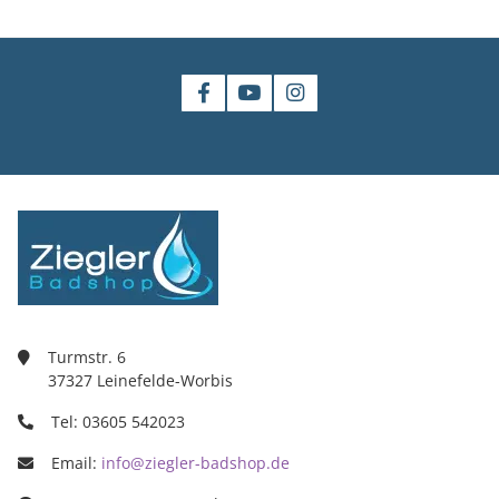
Turmstr. 6
37327 Leinefelde-Worbis
Tel: 03605 542023
Email:
info@ziegler-badshop.de