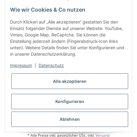
37327 Leinefelde-Worbis
Wie wir Cookies & Co nutzen
03605/542023
info@ziegler-badshop.de
Durch Klicken auf „Alle akzeptieren“ gestatten Sie den
Einsatz folgender Dienste auf unserer Website: YouTube,
Informationen
Vimeo, Google Map, ReCaptcha. Sie können die
Einstellung jederzeit ändern (Fingerabdruck-Icon links
unten). Weitere Details finden Sie unter
Konfigurieren
und
Gesetzliche Informationen
in unserer
Datenschutzerklärung
.
Impressum
|
Datenschutz
Alle akzeptieren
Konfigurieren
Ablehnen
* Alle Preise inkl. gesetzlicher USt., inkl.
Versand