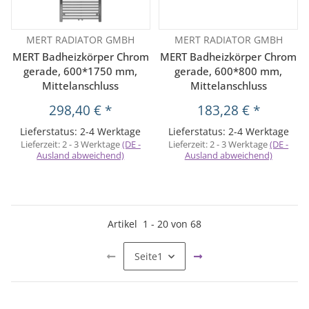
MERT RADIATOR GMBH
MERT RADIATOR GMBH
MERT Badheizkörper Chrom
MERT Badheizkörper Chrom
gerade, 600*1750 mm,
gerade, 600*800 mm,
Mittelanschluss
Mittelanschluss
298,40 €
*
183,28 €
*
Lieferstatus: 2-4 Werktage
Lieferstatus: 2-4 Werktage
Lieferzeit:
2 - 3 Werktage
(DE -
Lieferzeit:
2 - 3 Werktage
(DE -
Ausland abweichend)
Ausland abweichend)
Artikel
1
-
20
von
68
Seite
1