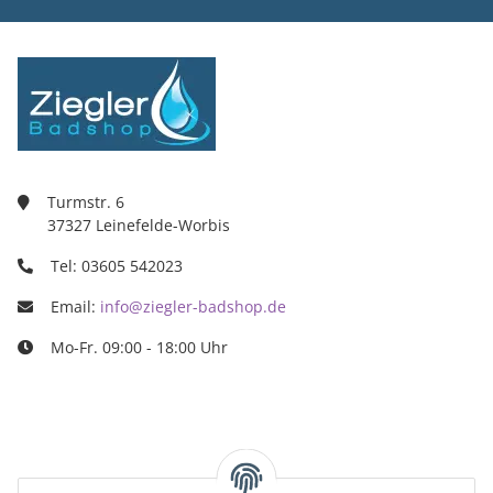
Turmstr. 6
37327 Leinefelde-Worbis
Tel: 03605 542023
Email:
info@ziegler-badshop.de
Mo-Fr. 09:00 - 18:00 Uhr
Ziegler Badshop
Inh. Tino Ziegler
Turmstr. 6