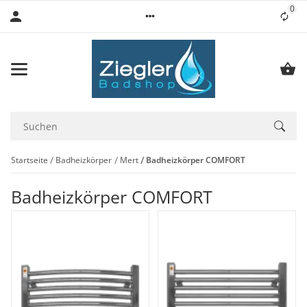
0
Lis
Startseite
Badheizkörper
Mert
Badheizkörper COMFORT
Badheizkörper COMFORT