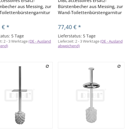
ccessoires Ersatz-
DIBL'accessoires Ersatz-
nbecher aus Messing, zur
Bürstenbecher aus Messing, zur
Toilettenbürstengarnitur
Wand-Toilettenbürstengarnitur
6 €
*
77,40 €
*
tatus: 5 Tage
Lieferstatus: 5 Tage
it:
2 - 3 Werktage
(DE - Ausland
Lieferzeit:
2 - 3 Werktage
(DE - Ausland
hend)
abweichend)