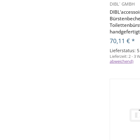
DIBL´ GMBH
V
DIBL'accessoi
Bürstenbeche
Toilettenbürs
handgefertig
70,11 €
*
Lieferstatus: 
Lieferzeit:
2 - 3
abweichend)