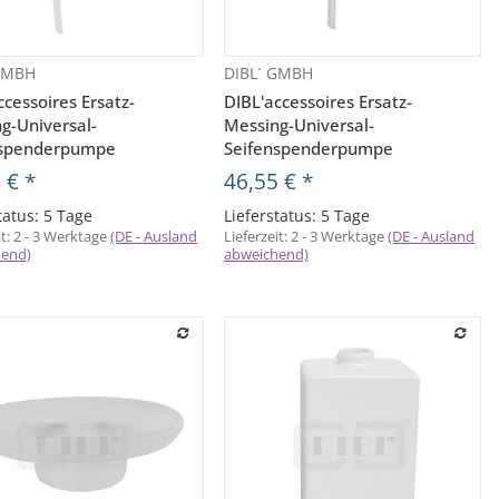
 GMBH
DIBL´ GMBH
Vorschau
Vorschau
ccessoires Ersatz-
DIBL'accessoires Ersatz-
g-Universal-
Messing-Universal-
nspenderpumpe
Seifenspenderpumpe
8 €
*
46,55 €
*
tatus: 5 Tage
Lieferstatus: 5 Tage
it:
2 - 3 Werktage
(DE - Ausland
Lieferzeit:
2 - 3 Werktage
(DE - Ausland
hend)
abweichend)