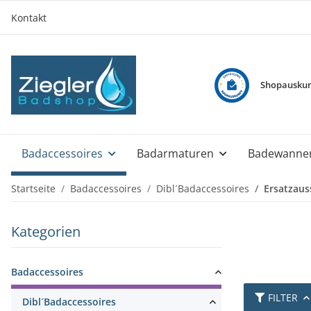
Kontakt
Shopauskun
Badaccessoires
Badarmaturen
Badewanne
Startseite
Badaccessoires
Dibl´Badaccessoires
Ersatzaus
Kategorien
Badaccessoires
FILTER
Dibl´Badaccessoires