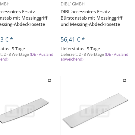
 GMBH
DIBL´ GMBH
Vorschau
Vorschau
ccessoires Ersatz-
DIBL'accessoires Ersatz-
nstab mit Messinggriff
Bürstenstab mit Messinggriff
ssing-Abdeckrosette
und Messing-Abdeckrosette
03 €
*
56,41 €
*
tatus: 5 Tage
Lieferstatus: 5 Tage
it:
2 - 3 Werktage
(DE - Ausland
Lieferzeit:
2 - 3 Werktage
(DE - Ausland
hend)
abweichend)