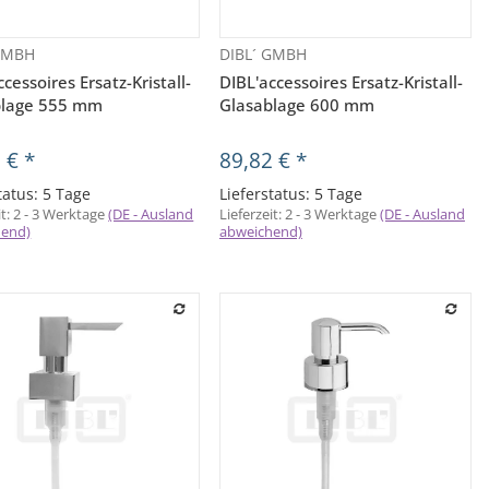
 GMBH
DIBL´ GMBH
Vorschau
Vorschau
cessoires Ersatz-Kristall-
DIBL'accessoires Ersatz-Kristall-
blage 555 mm
Glasablage 600 mm
2 €
*
89,82 €
*
tatus: 5 Tage
Lieferstatus: 5 Tage
it:
2 - 3 Werktage
(DE - Ausland
Lieferzeit:
2 - 3 Werktage
(DE - Ausland
hend)
abweichend)