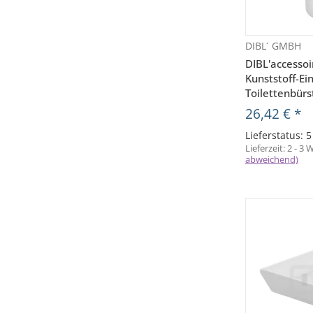
DIBL´ GMBH
V
DIBL'accessoi
Kunststoff-Ei
Toilettenbürs
26,42 €
*
Lieferstatus: 
Lieferzeit:
2 - 3
abweichend)