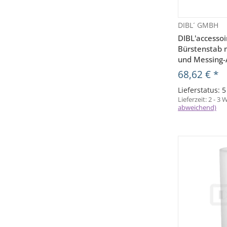
DIBL´ GMBH
V
DIBL'accessoi
Bürstenstab m
und Messing-
68,62 €
*
Lieferstatus: 
Lieferzeit:
2 - 3
abweichend)