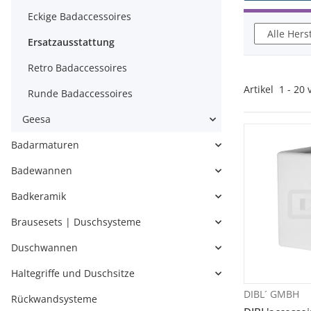
Eckige Badaccessoires
Alle Hers
Ersatzausstattung
Retro Badaccessoires
Artikel
1
-
20
Runde Badaccessoires
Geesa
Badarmaturen
Badewannen
Badkeramik
Brausesets | Duschsysteme
Duschwannen
Haltegriffe und Duschsitze
DIBL´ GMBH
V
Rückwandsysteme