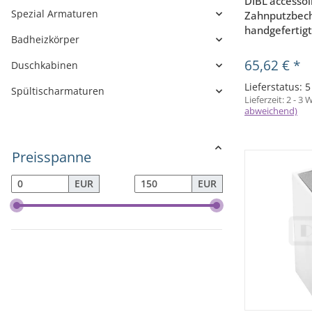
DIBL'accessoi
Spezial Armaturen
Zahnputzbech
handgefertig
Badheizkörper
65,62 €
*
Duschkabinen
Lieferstatus: 
Spültischarmaturen
Lieferzeit:
2 - 3
abweichend)
Preisspanne
EUR
EUR