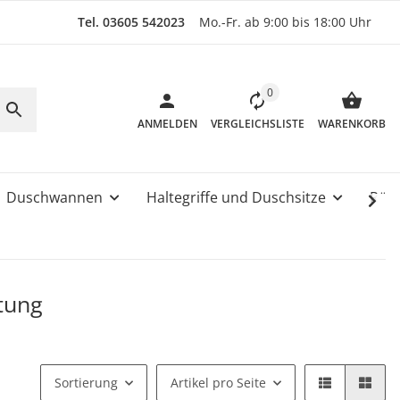
Tel. 03605 542023
Mo.-Fr. ab 9:00 bis 18:00 Uhr
0
ANMELDEN
VERGLEICHSLISTE
WARENKORB
Duschwannen
Haltegriffe und Duschsitze
Rüc
tung
Sortierung
Artikel pro Seite