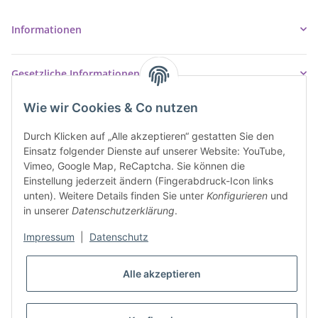
info@ziegler-badshop.de
Informationen
Gesetzliche Informationen
Wie wir Cookies & Co nutzen
Durch Klicken auf „Alle akzeptieren“ gestatten Sie den
Einsatz folgender Dienste auf unserer Website: YouTube,
Vimeo, Google Map, ReCaptcha. Sie können die
Einstellung jederzeit ändern (Fingerabdruck-Icon links
unten). Weitere Details finden Sie unter
Konfigurieren
und
in unserer
Datenschutzerklärung
.
Impressum
|
Datenschutz
* Alle Preise inkl. gesetzlicher USt., inkl.
Versand
Alle akzeptieren
VERTRAG WIDERRUFEN