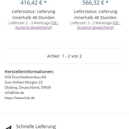
416,42 €
*
566,32 €
*
Lieferstatus: Lieferung
Lieferstatus: Lieferung
innerhalb 48 Stunden
innerhalb 48 Stunden
Lieferzeit:
2 - 3 Werktage
(DE -
Lieferzeit:
2 - 3 Werktage
(DE -
Ausland abweichend)
Ausland abweichend)
Artikel
1
-
2
von
2
Herstellerinformationen:
HSK Duschkabinenbau KG
Zum Hohlen Morgen 22
Olsberg, Deutschland, 59939
info@hsk.de
https://www.hsk.de
Schnelle Lieferung