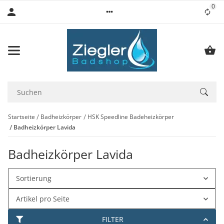
0
Lis
Startseite
Badheizkörper
HSK Speedline Badeheizkörper
Badheizkörper Lavida
Badheizkörper Lavida
Sortierung
Artikel pro Seite
FILTER